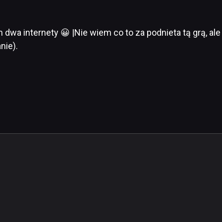
a internety 😀 |Nie wiem co to za podnieta tą grą, al
nie).