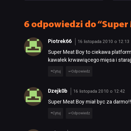
ma po
6 odpowiedzi do “Super 
Piotrek66
16 listopada 2010 o 12:13
Super Meat Boy to ciekawa platform
kawałek krwawiącego mięsa i stara
Cytuj
Odpowiedz
Dzejk0b
16 listopada 2010 o 12:42
Super Meat Boy miał byc za darmo!!
Cytuj
Odpowiedz