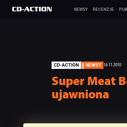
NEWSY
RECENZJE
PUB
CD-ACTION
NEWSY
16.11.2010
Super Meat B
ujawniona