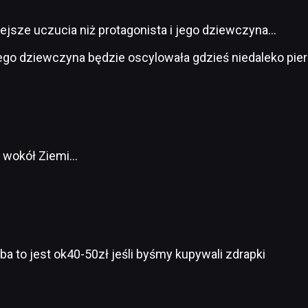
ejsze uczucia niż protagonista i jego dziewczyna…
go dziewczyna będzie oscylowała gdzieś niedaleko pier
ć wokół Ziemi…
6
a to jest ok40-50zł jeśli byśmy kupywali zdrapki