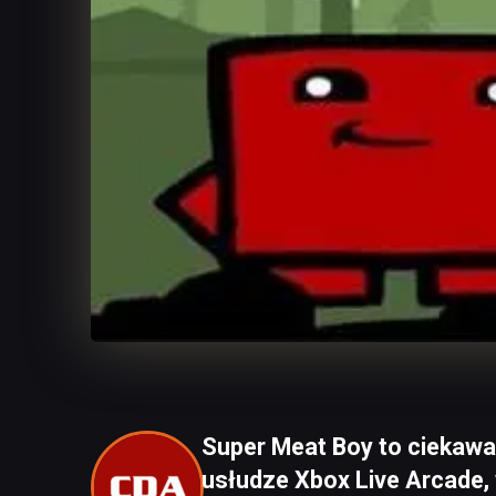
Super Meat Boy to ciekawa
usłudze Xbox Live Arcade, 