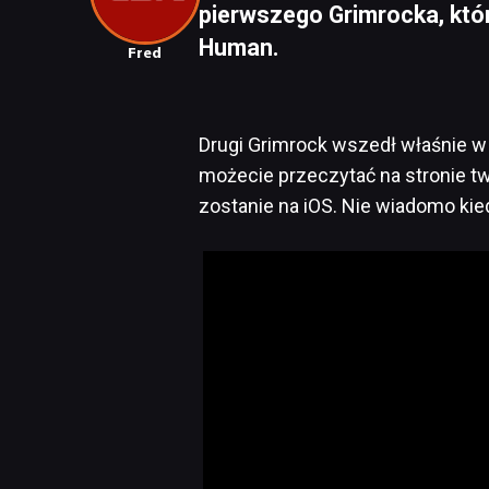
pierwszego Grimrocka, któr
Human.
Fred
Drugi Grimrock wszedł właśnie w
możecie przeczytać na stronie t
zostanie na iOS. Nie wiadomo kied