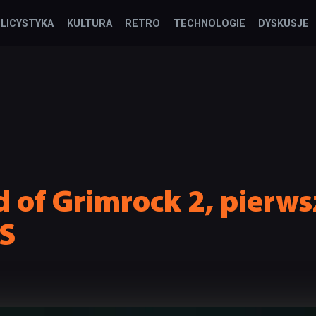
LICYSTYKA
KULTURA
RETRO
TECHNOLOGIE
DYSKUSJE
 of Grimrock 2, pierws
OS