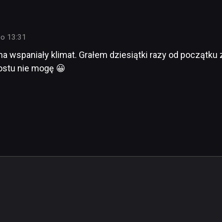
 o 13:31
 ma wspaniały klimat. Grałem dziesiątki razy od począt
ostu nie mogę 😀