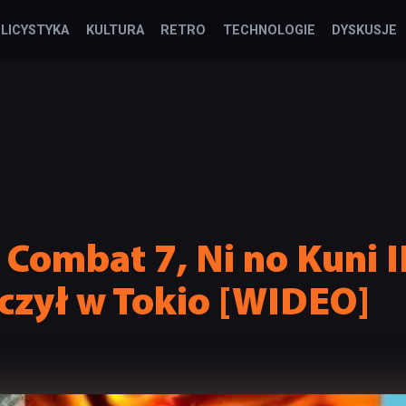
LICYSTYKA
KULTURA
RETRO
TECHNOLOGIE
DYSKUSJE
 Combat 7, Ni no Kuni I
czył w Tokio [WIDEO]