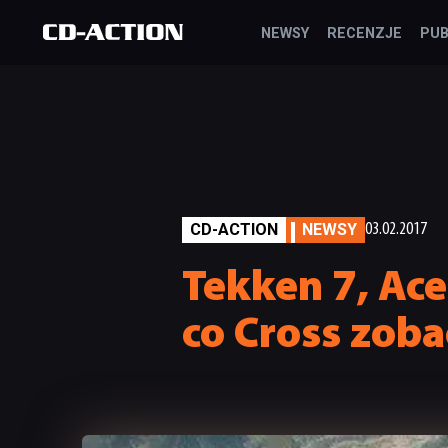
NEWSY
RECENZJE
PUB
CD-ACTION
NEWSY
03.02.2017
Tekken 7, Ace
co Cross zoba