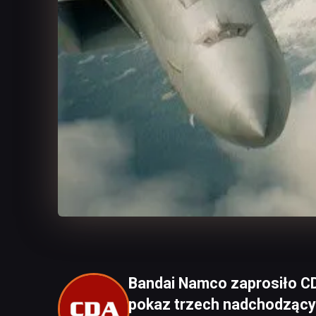
Bandai Namco zaprosiło CD
pokaz trzech nadchodzących