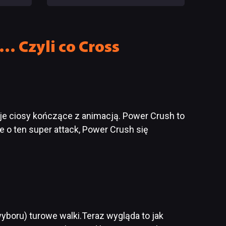
ECENZJA
… Czyli co Cross
je ciosy kończące z animacją. Power Crush to
e o ten super attack, Power Crush się
yboru) turowe walki.Teraz wygląda to jak