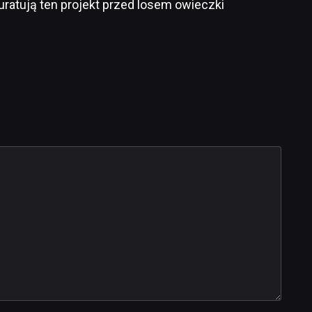
ka uratują ten projekt przed losem owieczki