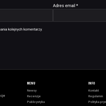
Adres email
*
ania kolejnych komentarzy.
MENU
INFO
Newsy
Kontakt
acje
Recenzje
Regulamin
Publicystyka
Polityka pry