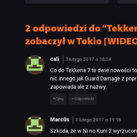
Nawet 
ma su
2 odpowiedzi do “Tekken 
zobaczył w Tokio [WIDE
cali
3 lutego 2017 o 18:24
Co do Tekkena 7 te dwie nowości to
nic innego jak Guard Damage z popr
zapowiada ale z nazwy.
Cytuj
Odpowiedz
Marc0s
3 lutego 2017 o 19:18
Szkoda, że w Ni no Kuni 2 wyrzucon