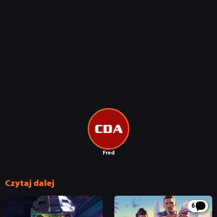
Fred
Czytaj dalej
6