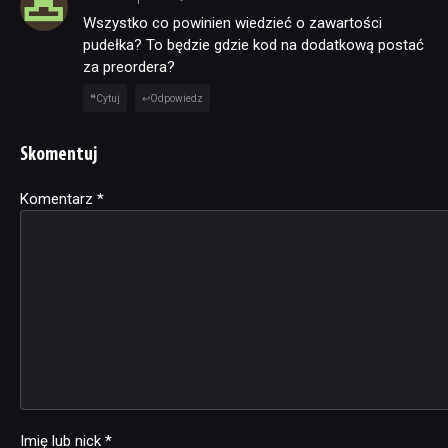
Wszystko co powinien wiedzieć o zawartości
pudełka? To będzie gdzie kod na dodatkową postać
za preordera?
Cytuj
Odpowiedz
Skomentuj
Komentarz
Alternative:
*
Imię lub nick
*