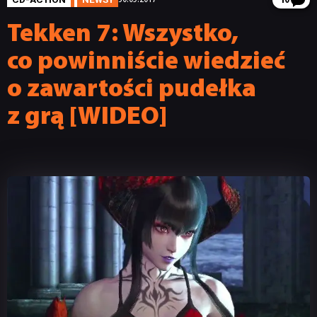
10
Tekken 7: Wszystko,
co powinniście wiedzieć
o zawartości pudełka
z grą [WIDEO]