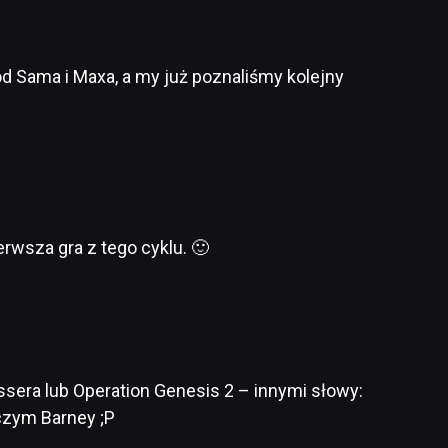
ód Sama i Maxa, a my już poznaliśmy kolejny
ierwsza gra z tego cyklu. 🙂
sera lub Operation Genesis 2 – innymi słowy:
iczym Barney ;P