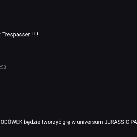
 Trespasser ! ! !
:53
YGODÓWEK będzie tworzyć grę w universum JURASSIC PA