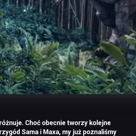
próżnuje. Choć obecnie tworzy kolejne
przygód Sama i Maxa, my już poznaliśmy