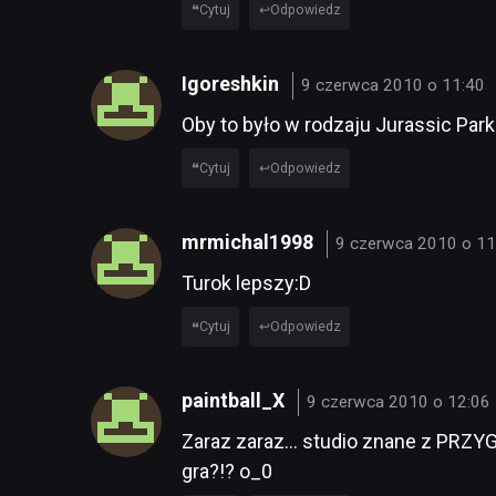
Cytuj
Odpowiedz
Igoreshkin
9 czerwca 2010 o 11:40
Oby to było w rodzaju Jurassic Park:
Cytuj
Odpowiedz
mrmichal1998
9 czerwca 2010 o 11
Turok lepszy:D
Cytuj
Odpowiedz
paintball_X
9 czerwca 2010 o 12:06
Zaraz zaraz… studio znane z PRZ
gra?!? o_0