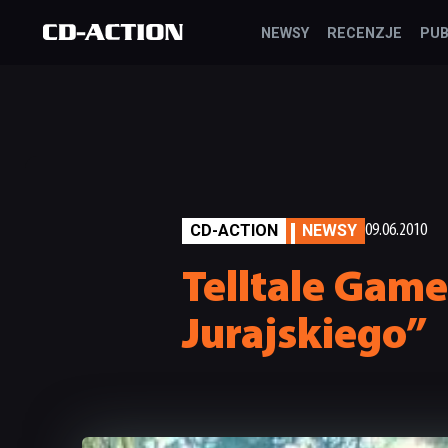
NEWSY
RECENZJE
PUB
CD-ACTION
NEWSY
09.06.2010
Telltale Game
Jurajskiego”