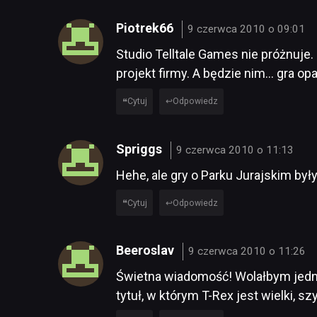
Piotrek66
9 czerwca 2010 o 09:01
Studio Telltale Games nie próżnuje
projekt firmy. A będzie nim… gra opa
Cytuj
Odpowiedz
Spriggs
9 czerwca 2010 o 11:13
Hehe, ale gry o Parku Jurajskim były 
Cytuj
Odpowiedz
Beeroslav
9 czerwca 2010 o 11:26
Świetna wiadomość! Wolałbym jedna
tytuł, w którym T-Rex jest wielki, s