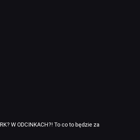
RK? W ODCINKACH?! To co to będzie za