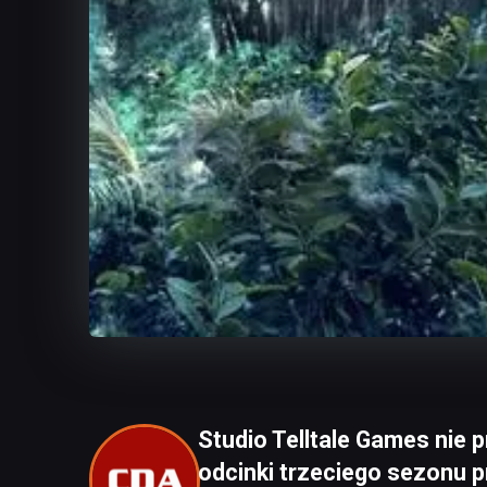
Studio Telltale Games nie 
odcinki trzeciego sezonu 