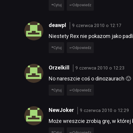
Cytuj
Odpowiedz
deawpl
9 czerwca 2010 o 12:17
Niestety Rex nie pokazom jako padl
Cytuj
Odpowiedz
Orzelkill
9 czerwca 2010 o 12:23
No nareszcie coś o dinozaurach 🙂
Cytuj
Odpowiedz
NewJoker
9 czerwca 2010 o 12:29
Może wreszcie zrobią grę, w której 
Cytuj
Odpowiedz