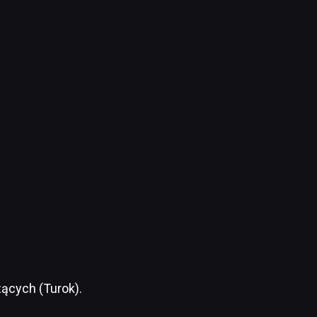
zących (Turok).