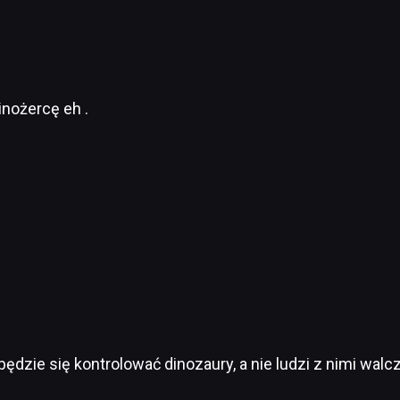
inożercę eh .
będzie się kontrolować dinozaury, a nie ludzi z nimi walc