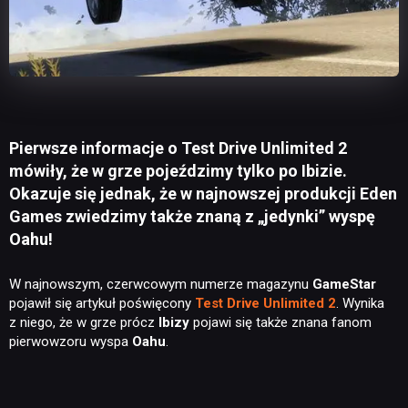
Pierwsze informacje o Test Drive Unlimited 2
mówiły, że w grze pojeździmy tylko po Ibizie.
Okazuje się jednak, że w najnowszej produkcji Eden
Games zwiedzimy także znaną z „jedynki” wyspę
Oahu!
W najnowszym, czerwcowym numerze magazynu
GameStar
pojawił się artykuł poświęcony
Test Drive Unlimited 2
. Wynika
z niego, że w grze prócz
Ibizy
pojawi się także znana fanom
pierwowzoru wyspa
Oahu
.