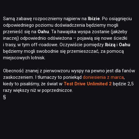
Samą zabawę rozpoczniemy najpierw na
Ibizie
. Po osiągnięciu
odpowiedniego poziomu doświadczenia będziemy mogli
przenieść się na
Oahu
. Ta hawajska wyspa zostanie (jakżeby
inaczej) odpowiednio odświeżona – pojawią się nowe ścieżki
i trasy, w tym off-roadowe. Oczywiście pomiędzy
Ibizą
i
Oahu
będziemy mogli swobodnie się przemieszczać, za pomocą
miejscowych lotnisk.
Obecność znanej z pierwowzoru wyspy na pewno jest dla fanów
zaskoczeniem. I tłumaczy to poniekąd
doniesienia z marca
,
kiedy to pisaliśmy, że świat w
Test Drive Unlimited 2
będzie 2,5
razy większy niż w poprzedniczce.
§