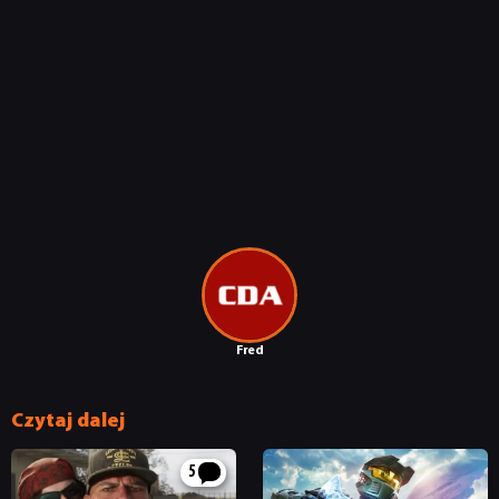
Fred
Czytaj dalej
5