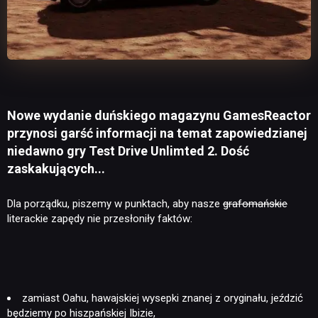
Nowe wydanie duńskiego magazynu GamesReactor
przynosi garść informacji na temat zapowiedzianej
niedawno gry Test Drive Unlimted 2. Dość
zaskakujących...
Dla porządku, piszemy w punktach, aby nasze
grafomańskie
literackie zapędy nie przesłoniły faktów:
zamiast Oahu, hawajskiej wysepki znanej z oryginału, jeździć
będziemy po hiszpańskiej Ibizie,