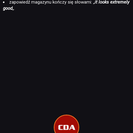
zapowiedź magazynu kończy się słowami: „
it looks extremely
good
„.