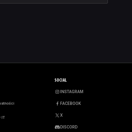
SOCIAL
INSTAGRAM
watności
FACEBOOK
X
 IT
DISCORD