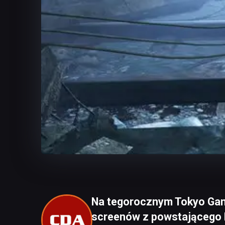
Na tegorocznym Tokyo Ga
screenów z powstającego M