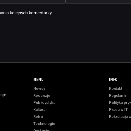
ania kolejnych komentarzy.
MENU
INFO
Newsy
Kontakt
acje
Recenzje
Regulamin
Publicystyka
Polityka pry
Kultura
Praca w IT
Retro
Rekrutacja w
Technologie
Dyskusje