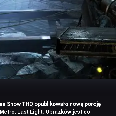
me Show THQ opublikowało nową porcję
etro: Last Light. Obrazków jest co