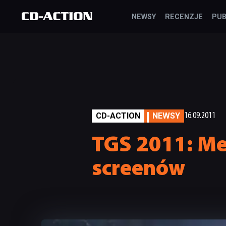
NEWSY
RECENZJE
PUB
CD-ACTION
NEWSY
16.09.2011
TGS 2011: Met
screenów