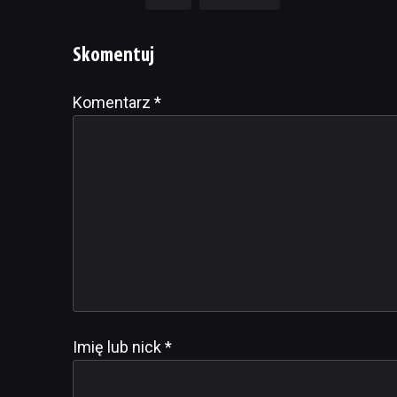
Skomentuj
Komentarz
Alternative:
*
Imię lub nick
*