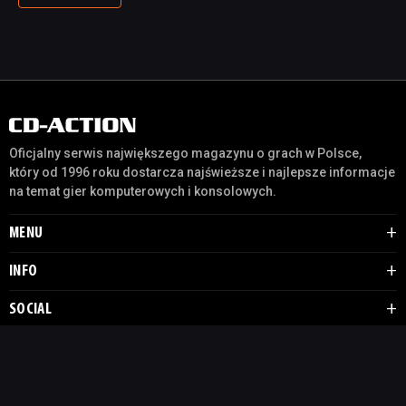
Oficjalny serwis największego magazynu o grach w Polsce,
który od 1996 roku dostarcza najświeższe i najlepsze informacje
na temat gier komputerowych i konsolowych.
MENU
INFO
SOCIAL
Copyright by © 2024-2026 Gaming Tech Esports Media SA. Wszystkie prawa
zastrzeżone.