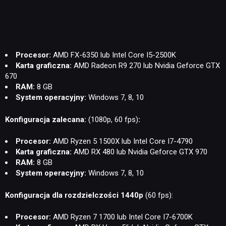
Procesor:
AMD FX-6350 lub Intel Core I5-2500K
Karta graficzna:
AMD Radeon R9 270 lub Nvidia Geforce GTX
670
RAM:
8 GB
System operacyjny:
Windows 7, 8, 10
Konfiguracja zalecana:
(1080p, 60 fps)
:
Procesor:
AMD Ryzen 5 1500X lub Intel Core I7-4790
Karta graficzna:
AMD RX 480 lub Nvidia Geforce GTX 970
RAM:
8 GB
System operacyjny:
Windows 7, 8, 10
Konfiguracja dla rozdzielczości 1440p
(60 fps):
Procesor:
AMD Ryzen 7 1700 lub Intel Core I7-6700K