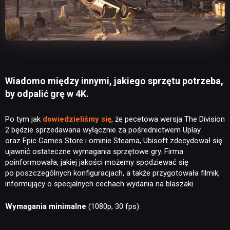
Wiadomo między innymi, jakiego sprzętu potrzeba,
by odpalić grę w 4K.
Po tym jak
dowiedzieliśmy się
, że pecetowa wersja The Division
2 będzie sprzedawana wyłącznie za pośrednictwem Uplay
oraz Epic Games Store i ominie Steama, Ubisoft zdecydował się
ujawnić ostateczne wymagania sprzętowe gry. Firma
poinformowała, jakiej jakości możemy spodziewać się
po poszczególnych konfiguracjach, a także przygotowała filmik,
informujący o specjalnych cechach wydania na blaszaki.
Wymagania minimalne
(1080p, 30 fps):