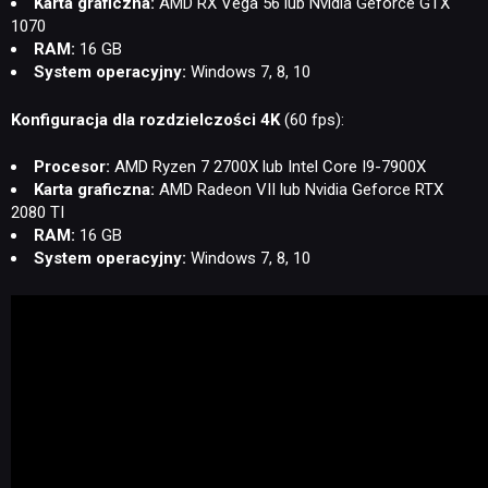
Karta graficzna:
AMD RX Vega 56 lub Nvidia Geforce GTX
1070
RAM:
16 GB
System operacyjny:
Windows 7, 8, 10
Konfiguracja dla rozdzielczości 4K
(60 fps):
Procesor:
AMD Ryzen 7 2700X lub Intel Core I9-7900X
Karta graficzna:
AMD Radeon VII lub Nvidia Geforce RTX
2080 TI
RAM:
16 GB
System operacyjny:
Windows 7, 8, 10