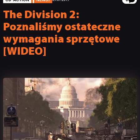
8
The Division 2:
Poznaliśmy ostateczne
wymagania sprzętowe
[WIDEO]