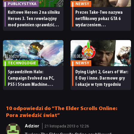
PUBLICYSTYKA
NEWSY
Kultowe Heroes 2 na silniku
Prezes Take-Two nazywa
Heroes 3. Ten rewelacyjny
netfliksowy pokaz GTA 6
mod powinien sprawdzić
wydarzeniem
każdy fan
obowiązkowym. Nawet
nie wie, ilu Netflix
ma subskrybentów
23 godzin temu
08.08.2026
TECHNOLOGIE
NEWSY
Sprawdziłem Halo:
Dying Light 2, Gears of War:
NEWSY
Campaign Evolved na PC,
E-Day i inne. Darmowe gry
PS5 i Steam Machine.
i okazje w tym tygodniu
Wygląda świetnie,
RECENZJE
ale ma parę problemów
[RECENZJA TECHNICZNA]
10 odpowiedzi do “The Elder Scrolls Online:
Pora zwiedzić świat”
PUBLICYSTYKA
Adzior
21 listopada 2013 o 12:26