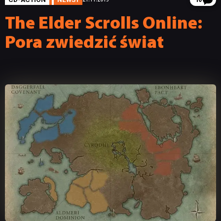
10
The Elder Scrolls Online:
Pora zwiedzić świat