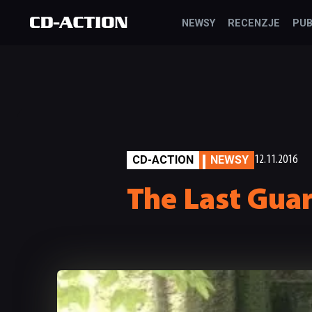
NEWSY
RECENZJE
PUB
CD-ACTION
NEWSY
12.11.2016
The Last Guar