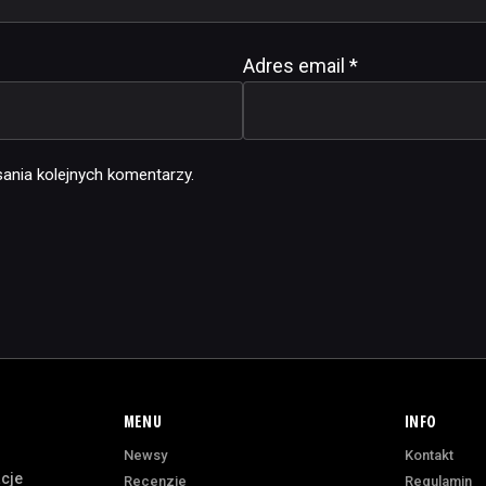
Adres email
*
ania kolejnych komentarzy.
MENU
INFO
Newsy
Kontakt
acje
Recenzje
Regulamin