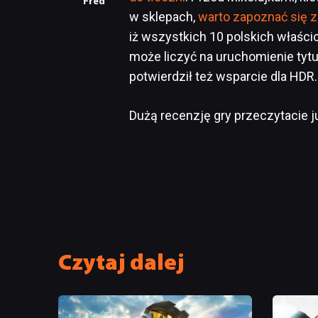
Fred
w sklepach,
warto zapoznać się z
iż wszystkich 10 polskich właści
może liczyć na uruchomienie tytu
potwierdził też wsparcie dla HDR.
Dużą recenzję gry przeczytacie 
Czytaj dalej