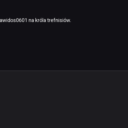
dawidos0601 na króla trefnisiów.