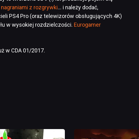
 nagraniami z rozgrywki
… i należy dodać,
cieli PS4 Pro (oraz telewizorów obsługujących 4K)
łu w wysokiej rozdzielczości.
Eurogamer
już w CDA 01/2017.