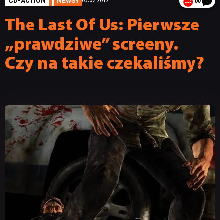
CD-ACTION
NEWSY
03.02.2012
60
The Last Of Us: Pierwsze
„prawdziwe” screeny.
Czy na takie czekaliśmy?