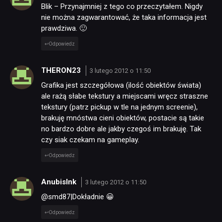
Blik – Przynajmniej z tego co przeczytałem. Nigdy
nie można zagwarantować, że taka informacja jest
prawdziwa. 🙂
Odpowiedz
THERON23
3 lutego 2012 o 11:50
Grafika jest szczegółowa (ilość obiektów świata)
ale rażą słabe tekstury a miejscami wręcz straszne
tekstury (patrz pickup w tle na jednym screenie),
brakuję mnóstwa cieni obiektów, postacie są takie
no bardzo dobre ale jakby czegoś im brakuję. Tak
czy siak czekam na gameplay.
Odpowiedz
AnubisInk
3 lutego 2012 o 11:50
@smd87|Dokładnie 😀
Odpowiedz