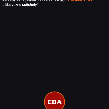
a klasyczne
bullshoty
?