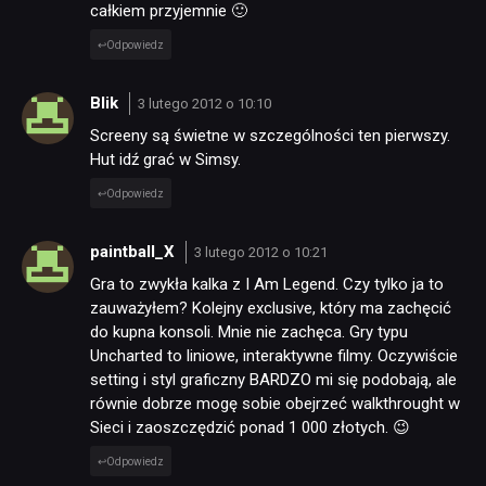
całkiem przyjemnie 🙂
Odpowiedz
Blik
3 lutego 2012 o 10:10
Screeny są świetne w szczególności ten pierwszy.
Hut idź grać w Simsy.
Odpowiedz
paintball_X
3 lutego 2012 o 10:21
Gra to zwykła kalka z I Am Legend. Czy tylko ja to
zauważyłem? Kolejny exclusive, który ma zachęcić
do kupna konsoli. Mnie nie zachęca. Gry typu
Uncharted to liniowe, interaktywne filmy. Oczywiście
setting i styl graficzny BARDZO mi się podobają, ale
równie dobrze mogę sobie obejrzeć walkthrought w
Sieci i zaoszczędzić ponad 1 000 złotych. 😉
Odpowiedz