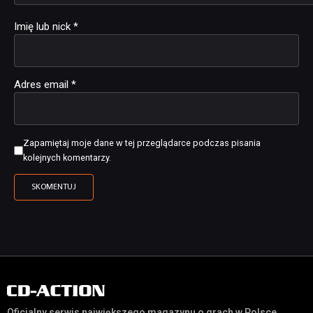
Imię lub nick
*
Adres email
*
Zapamiętaj moje dane w tej przeglądarce podczas pisania
kolejnych komentarzy.
Oficjalny serwis największego magazynu o grach w Polsce,