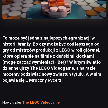
To może być jedna z najlepszych egranizacji w
historii branży. Bo czy może być coś lepszego od
gry od mistrzów produkcji z LEGO w roli głównej,
która opiera się na filmie z duńskimi klockami
(mogę zacząć wymieniać! - Ber)? W lutym światło
dzienne ujrzy The LEGO Videogame, a na razie
możemy podziwiać nowy zwiastun tytułu. A w nim
pojawia się... Mroczny Rycerz.
Nowy trailer
The LEGO Videogame
: