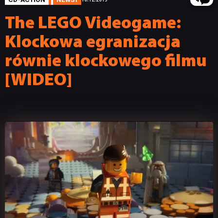
4
The LEGO Videogame:
Klockowa egranizacja
równie klockowego filmu
[WIDEO]