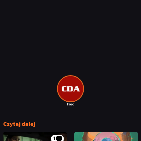
NEWSY
RECENZJE
PUBLICYSTYKA
KULTURA
Fred
RETRO
Czytaj dalej
TECHNOLOGIE
1