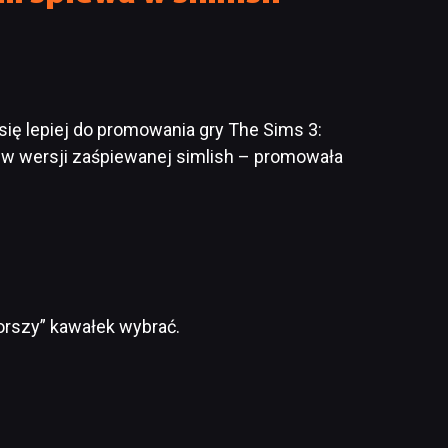
się lepiej do promowania gry The Sims 3:
– w wersji zaśpiewanej simlish – promowała
orszy” kawałek wybrać.