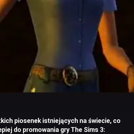
ich piosenek istniejących na świecie, co
lepiej do promowania gry The Sims 3: