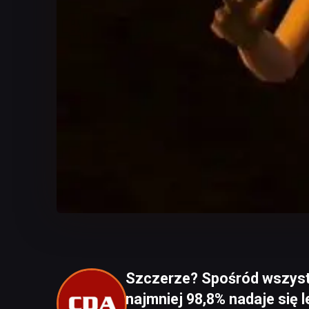
Szczerze? Spośród wszystk
najmniej 98,8% nadaje się 