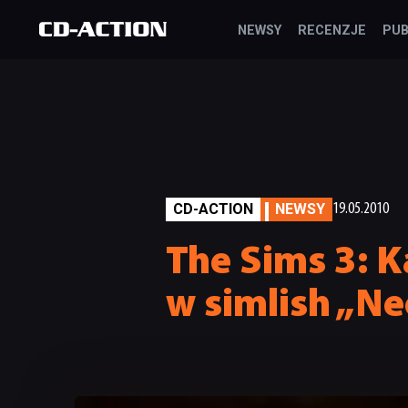
NEWSY
RECENZJE
PUB
CD-ACTION
NEWSY
19.05.2010
The Sims 3: K
w simlish „N