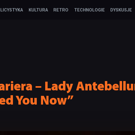
LICYSTYKA
KULTURA
RETRO
TECHNOLOGIE
DYSKUSJE
ariera – Lady Antebell
eed You Now”