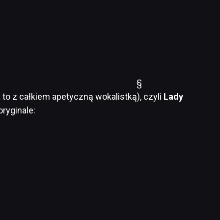
§
a to z całkiem apetyczną wokalistką), czyli
Lady
oryginale: