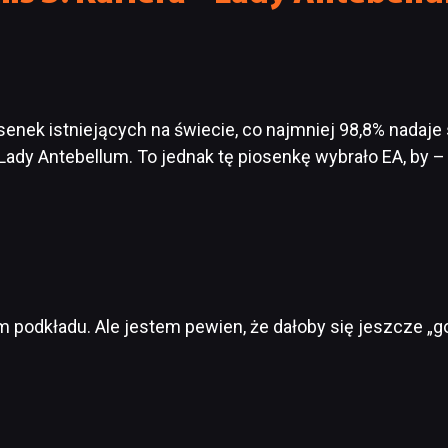
nek istniejących na świecie, co najmniej 98,8% nadaje 
 Lady Antebellum. To jednak tę piosenkę wybrało EA, by 
 podkładu. Ale jestem pewien, że dałoby się jeszcze „g