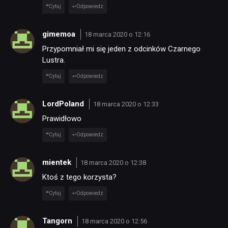
Cytuj
Odpowiedz
gimemoa
18 marca 2020 o 12:16
Przypomniał mi się jeden z odcinków Czarnego
Lustra.
Cytuj
Odpowiedz
LordPoland
18 marca 2020 o 12:33
Prawidłowo
Cytuj
Odpowiedz
mientek
18 marca 2020 o 12:38
Ktoś z tego korzysta?
Cytuj
Odpowiedz
Tangorn
18 marca 2020 o 12:56