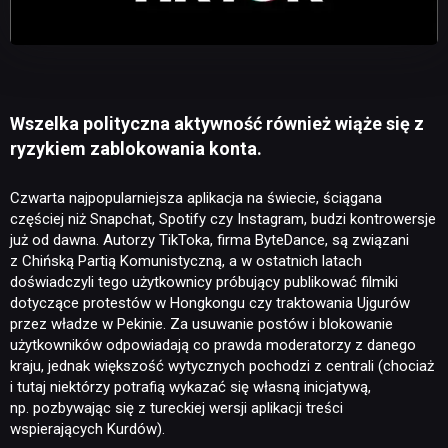
Wszelka polityczna aktywność również wiąże się z
ryzykiem zablokowania konta.
Czwarta najpopularniejsza aplikacja na świecie, ściągana
częściej niż Snapchat, Spotify czy Instagram, budzi kontrowersje
już od dawna. Autorzy TikToka, firma ByteDance, są związani
z Chińską Partią Komunistyczną, a w ostatnich latach
doświadczyli tego użytkownicy próbujący publikować filmiki
dotyczące protestów w Hongkongu czy traktowania Ujgurów
przez władze w Pekinie. Za usuwanie postów i blokowanie
użytkowników odpowiadają co prawda moderatorzy z danego
kraju, jednak większość wytycznych pochodzi z centrali (chociaż
i tutaj niektórzy potrafią wykazać się własną inicjatywą,
np. pozbywając się z tureckiej wersji aplikacji treści
wspierających Kurdów).