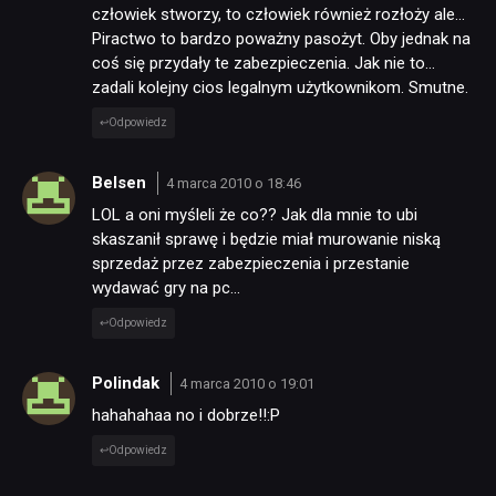
człowiek stworzy, to człowiek również rozłoży ale…
Piractwo to bardzo poważny pasożyt. Oby jednak na
coś się przydały te zabezpieczenia. Jak nie to…
zadali kolejny cios legalnym użytkownikom. Smutne.
Odpowiedz
Belsen
4 marca 2010 o 18:46
LOL a oni myśleli że co?? Jak dla mnie to ubi
skaszanił sprawę i będzie miał murowanie niską
sprzedaż przez zabezpieczenia i przestanie
wydawać gry na pc…
Odpowiedz
Polindak
4 marca 2010 o 19:01
hahahahaa no i dobrze!!:P
Odpowiedz