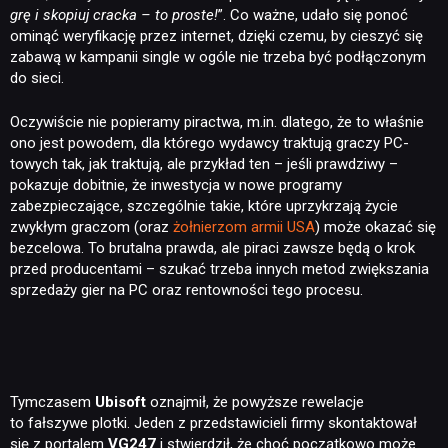
grę i skopiuj cracka – to proste!
”. Co ważne, udało się ponoć
ominąć weryfikację przez internet, dzięki czemu, by cieszyć się
zabawą w kampanii single w ogóle nie trzeba być podłączonym
do sieci.
Oczywiście nie popieramy piractwa, m.in. dlatego, że to właśnie
ono jest powodem, dla którego wydawcy traktują graczy PC-
towych tak, jak traktują, ale przykład ten – jeśli prawdziwy –
pokazuje dobitnie, że inwestycja w nowe programy
zabezpieczające, szczególnie takie, które uprzykrzają życie
zwykłym graczom (oraz
żołnierzom armii USA
) może okazać się
bezcelowa. To brutalna prawda, ale piraci zawsze będą o krok
przed producentami – szukać trzeba innych metod zwiększania
sprzedaży gier na PC oraz rentowności tego procesu.
Tymczasem
Ubisoft
oznajmił, że powyższe rewelacje
to fałszywe plotki. Jeden z przedstawicieli firmy skontaktował
się z portalem
VG247
i stwierdził, że choć początkowo może