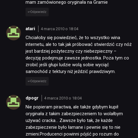
mam zamówionego oryginała na Gramie
Odpowiedz
atari
4 marca 2010 o 18:04
Chciałoby się powiedzieć, że to wszystko wina
internetu, ale to tak jak próbować stwierdzić czy nóż
jest bardziej pożyteczny czy niebezpieczny –
decyzję podejmuje zawsze jednostka. Poza tym co
zrobić jeśli głupi ludzie wolą sobie wyciąć
samochód z tektury niż jeździć prawdziwym.
Odpowiedz
dpogr
4 marca 2010 o 18:04
Nie popieram piractwa, ale także gdybym kupił
oryginała z takim zabezpieczeniem to wolałbym
używać cracka… Zawsze było tak, że każde
zabezpieczenie było łamane i pewnie się to nie
zmieni.Producenci powinni pójść po rozum do