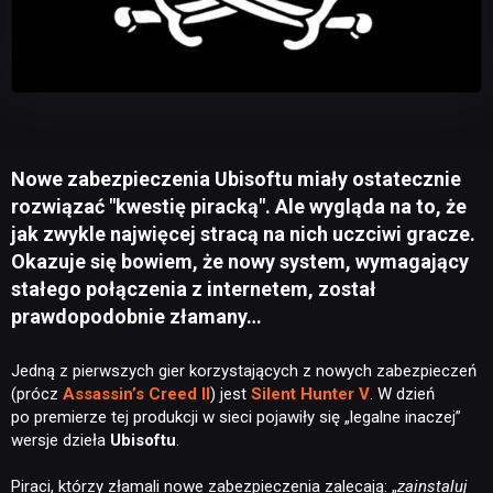
Nowe zabezpieczenia Ubisoftu miały ostatecznie
rozwiązać "kwestię piracką". Ale wygląda na to, że
jak zwykle najwięcej stracą na nich uczciwi gracze.
Okazuje się bowiem, że nowy system, wymagający
stałego połączenia z internetem, został
prawdopodobnie złamany…
Jedną z pierwszych gier korzystających z nowych zabezpieczeń
(prócz
Assassin’s Creed II
) jest
Silent Hunter V
. W dzień
po premierze tej produkcji w sieci pojawiły się „legalne inaczej”
wersje dzieła
Ubisoftu
.
Piraci, którzy złamali nowe zabezpieczenia zalecają: „
zainstaluj