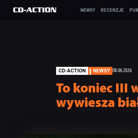
NEWSY
RECENZJE
PUB
CD-ACTION
NEWSY
08.06.2026
To koniec III
wywiesza biał