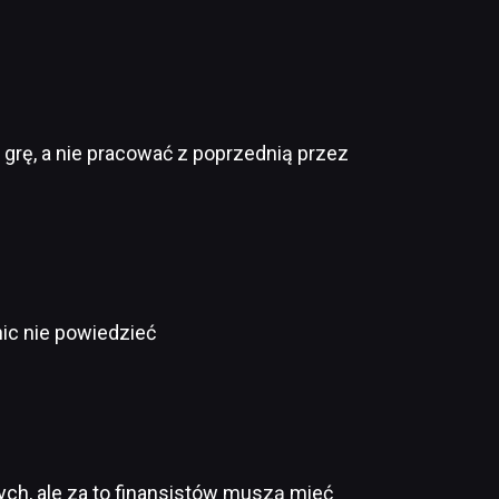
 grę, a nie pracować z poprzednią przez
nic nie powiedzieć
brych, ale za to finansistów muszą mieć