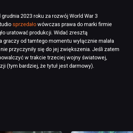
 grudnia 2023 roku za rozwój World War 3
tudio
sprzedało
wówczas prawa do marki firmie
ło uratować produkcji. Widać zresztą
ba graczy od tamtego momentu wyłącznie malała
ie przyczyniły się do jej zwiększenia. Jeśli zatem
powalczyć w trakcie trzeciej wojny światowej,
ji (tym bardziej, że tytuł jest darmowy).