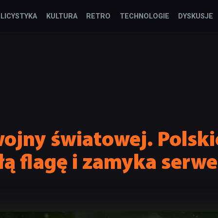
LICYSTYKA
KULTURA
RETRO
TECHNOLOGIE
DYSKUSJE
 wojny światowej. Polsk
ą flagę i zamyka serw