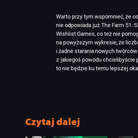
Warto przy tym wspomnieć, że od
nie odpowiada już The Farm 51. S
Wishlist Games, co też nie pomog
na powyższym wykresie, że licz
i żadne starania nowych twórców n
z jakiegoś powodu chcielibyście 
to nie będzie ku temu lepszej okaz
Czytaj dalej