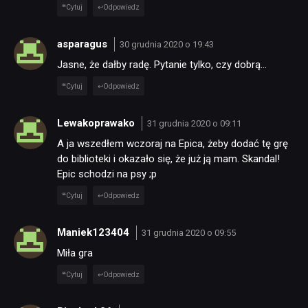
Cytuj
Odpowiedz
asparagus
30 grudnia 2020 o 19:43
Jasne, że dałby radę. Pytanie tylko, czy dobrą…
Cytuj
Odpowiedz
Lewakoprawako
31 grudnia 2020 o 09:11
A ja wszedłem wczoraj na Epica, żeby dodać tę grę
do biblioteki i okazało się, że już ją mam. Skandal!
Epic schodzi na psy ;p
Cytuj
Odpowiedz
Maniek123404
31 grudnia 2020 o 09:55
Miła gra
Cytuj
Odpowiedz