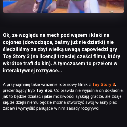
Ok, ze względu na mech pod wąsem i kłaki na
cojones (dowodzące, żeśmy już nie dziatki) nie
śledziliśmy ze zbyt wielką uwagą zapowiedzi gry
Toy Story 3 (na licencji trzeciej cześci filmu, który
wkrótce trafi do kin). A tymczasem to przełom w
interaktywnej rozrywce...
A przynajmniej takie wrażenie robi nowy filmik z
Toy Story 3
,
prezentujący tryb
Toy Box
. Co prawda nie wyjaśnia on dokładnie,
jak to będzie działać i jakie możliwości zyskają gracze, ale zdaje
się, że dzięki niemu będzie można stworzyć swój własny plac
zabaw i wymyślić panujące w nim zasady rozgrywki.