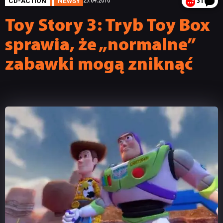
CD-ACTION
NEWSY
25.04.2010
31
Toy Story 3: Tryb Toy Box
sprawia, że „normalne”
zabawki mogą zniknąć