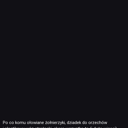
Po co komu ołowiane żołnierzyki, dziadek do orzechów