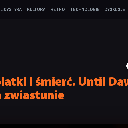
LICYSTYKA
KULTURA
RETRO
TECHNOLOGIE
DYSKUSJE
latki i śmierć. Until D
 zwiastunie