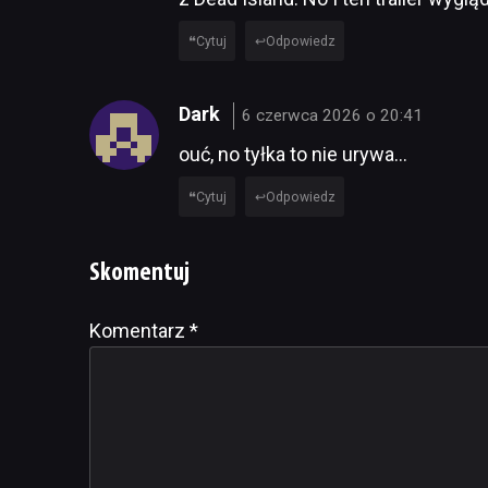
Cytuj
Odpowiedz
Dark
6 czerwca 2026 o 20:41
ouć, no tyłka to nie urywa…
Cytuj
Odpowiedz
Skomentuj
Komentarz
Alternative:
*