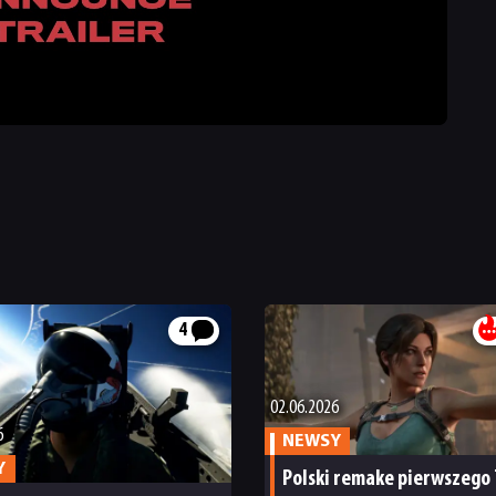
4
02.06.2026
6
NEWSY
Y
Polski remake pierwszego