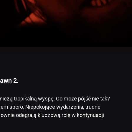
Dawn 2.
mniczą tropikalną wyspę. Co może pójść nie tak?
kiem sporo. Niepokojące wydarzenia, trudne
nownie odegrają kluczową rolę w kontynuacji