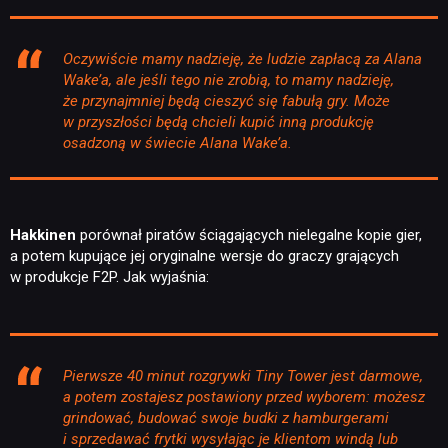
Oczywiście mamy nadzieję, że ludzie zapłacą za Alana
Wake’a, ale jeśli tego nie zrobią, to mamy nadzieję,
że przynajmniej będą cieszyć się fabułą gry. Może
w przyszłości będą chcieli kupić inną produkcję
osadzoną w świecie Alana Wake’a.
Hakkinen
porównał piratów ściągających nielegalne kopie gier,
a potem kupujące jej oryginalne wersje do graczy grających
w produkcje F2P. Jak wyjaśnia:
Pierwsze 40 minut rozgrywki Tiny Tower jest darmowe,
a potem zostajesz postawiony przed wyborem: możesz
grindować, budować swoje budki z hamburgerami
i sprzedawać frytki wysyłając je klientom windą lub