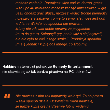
możesz zapłacić. Dostajesz więc coś za darmo, grasz
w to i po 40 minutach możesz zacząć inwestować w grę.
Jeśli chcesz grać dłużej, możesz wydać trochę pieniędzy
i cieszyć się zabawą. To nie to samo, ale może jest coś
w Alanie Wake’u, co spodoba się piratom,
którzy nie zdawali sobie sprawy, że przypadnie
im to do gustu. Ściągnęli grę, ponieważ o niej słyszeli,
ale nie było to coś, czego szukali. Produkcja spodoba
im się jednak i kupią coś innego, co zrobimy.
Hakkinen
stwierdził jednak, że
Remedy Entertainment
nie obawia się aż tak bardzo piractwa na
PC
. Jak mówi:
Nie możesz z nim tak naprawdę walczyć. To po prostu
w taki sposób działa. Oczywiście mam nadzieję,
że ludzie kupią grę na Steamie lub w wydaniu