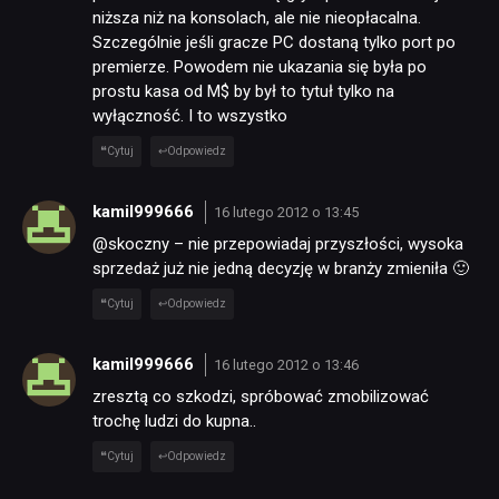
niższa niż na konsolach, ale nie nieopłacalna.
Szczególnie jeśli gracze PC dostaną tylko port po
premierze. Powodem nie ukazania się była po
prostu kasa od M$ by był to tytuł tylko na
wyłączność. I to wszystko
Cytuj
Odpowiedz
kamil999666
16 lutego 2012 o 13:45
@skoczny – nie przepowiadaj przyszłości, wysoka
sprzedaż już nie jedną decyzję w branży zmieniła 🙂
Cytuj
Odpowiedz
kamil999666
16 lutego 2012 o 13:46
zresztą co szkodzi, spróbować zmobilizować
trochę ludzi do kupna..
Cytuj
Odpowiedz