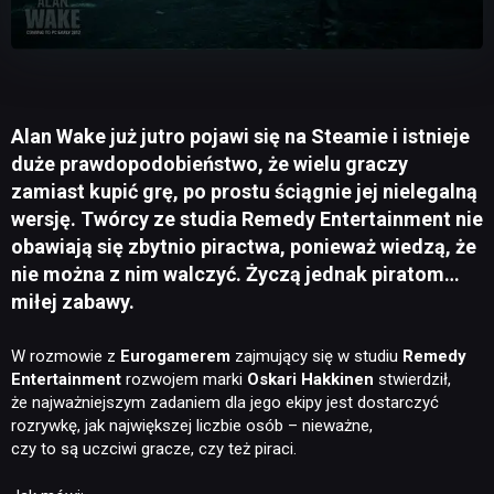
Alan Wake już jutro pojawi się na Steamie i istnieje
duże prawdopodobieństwo, że wielu graczy
zamiast kupić grę, po prostu ściągnie jej nielegalną
wersję. Twórcy ze studia Remedy Entertainment nie
obawiają się zbytnio piractwa, ponieważ wiedzą, że
nie można z nim walczyć. Życzą jednak piratom…
miłej zabawy.
W rozmowie z
Eurogamerem
zajmujący się w studiu
Remedy
Entertainment
rozwojem marki
Oskari Hakkinen
stwierdził,
że najważniejszym zadaniem dla jego ekipy jest dostarczyć
rozrywkę, jak największej liczbie osób – nieważne,
czy to są uczciwi gracze, czy też piraci.