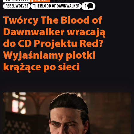
REBEL WOLVES
THE BLOOD OF DAWNWALKER
1
Twórcy The Blood of
Dawnwalker wracają
do CD Projektu Red?
Wyjaśniamy plotki
krążące po sieci