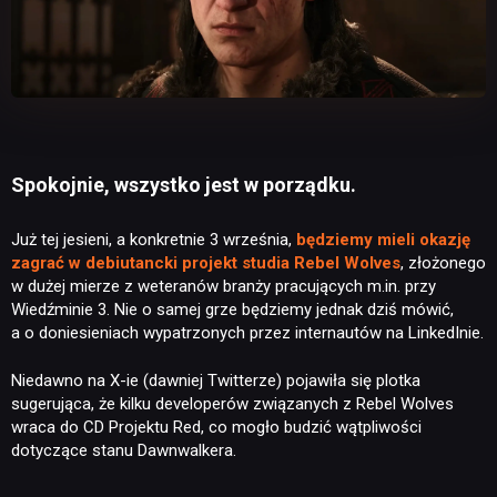
Spokojnie, wszystko jest w porządku.
Już tej jesieni, a konkretnie 3 września,
będziemy mieli okazję
zagrać w debiutancki projekt studia Rebel Wolves
, złożonego
w dużej mierze z weteranów branży pracujących m.in. przy
Wiedźminie 3. Nie o samej grze będziemy jednak dziś mówić,
a o doniesieniach wypatrzonych przez internautów na LinkedInie.
Niedawno na X-ie (dawniej Twitterze) pojawiła się plotka
sugerująca, że kilku developerów związanych z Rebel Wolves
wraca do CD Projektu Red, co mogło budzić wątpliwości
dotyczące stanu Dawnwalkera.