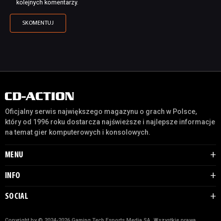
kolejnych komentarzy.
Oficjalny serwis największego magazynu o grach w Polsce,
który od 1996 roku dostarcza najświeższe i najlepsze informacje
na temat gier komputerowych i konsolowych.
MENU
INFO
SOCIAL
Copyright by © 2024-2026 Gaming Tech Esports Media SA. Wszystkie prawa