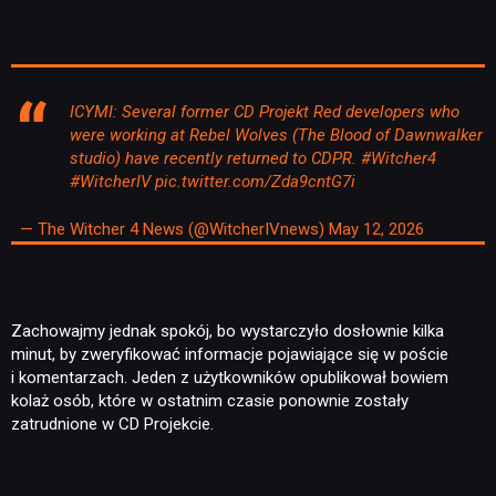
ICYMI: Several former CD Projekt Red developers who
were working at Rebel Wolves (The Blood of Dawnwalker
studio) have recently returned to CDPR.
#Witcher4
#WitcherIV
pic.twitter.com/Zda9cntG7i
— The Witcher 4 News (@WitcherIVnews)
May 12, 2026
Zachowajmy jednak spokój, bo wystarczyło dosłownie kilka
minut, by zweryfikować informacje pojawiające się w poście
i komentarzach. Jeden z użytkowników opublikował bowiem
kolaż osób, które w ostatnim czasie ponownie zostały
zatrudnione w CD Projekcie.