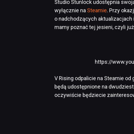
Studio Stunlock udostępnia swoj
wyłącznie na
Steamie
. Przy okaz
o nadchodzących aktualizacjach 
mamy poznać tej jesieni, czyli j
https://www.yo
V Rising odpalicie na Steamie od
będą udostępnione na dwudziesto
oczywiście będziecie zaintereso