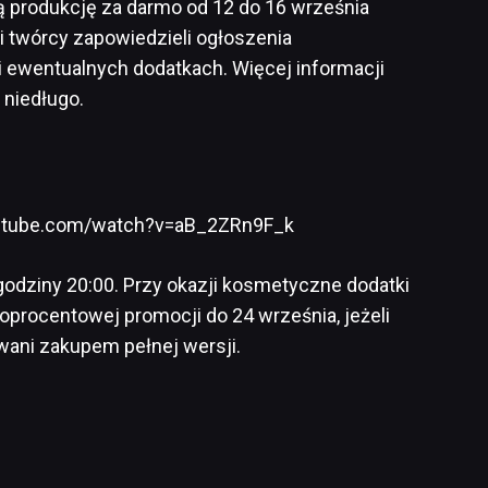
ą produkcję za darmo od 12 do 16 września
ji twórcy zapowiedzieli ogłoszenia
i ewentualnych dodatkach. Więcej informacji
uż niedługo.
utube.com/watch?v=aB_2ZRn9F_k
 godziny 20:00. Przy okazji kosmetyczne dodatki
procentowej promocji do 24 września, jeżeli
wani zakupem pełnej wersji.