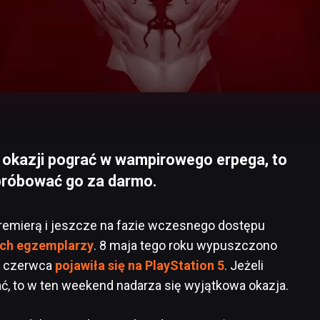
ze okazji pograć w wampirowego erpega, to
próbować go za darmo.
premierą i jeszcze na fazie wczesnego dostępu
ach egzemplarzy
. 8 maja tego roku wypuszczono
1 czerwca
pojawiła się na PlayStation 5
. Jeżeli
rać, to w ten weekend nadarza się wyjątkowa okazja.