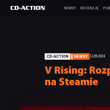
NEWSY
RECENZJE
PUB
CD-ACTION
NEWSY
12.09.2024
V Rising: Ro
na Steamie