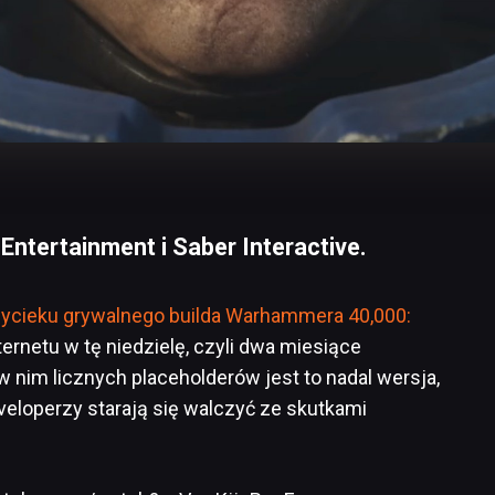
Entertainment i Saber Interactive.
ycieku grywalnego builda Warhammera 40,000:
 internetu w tę niedzielę, czyli dwa miesiące
nim licznych placeholderów jest to nadal wersja,
eveloperzy starają się walczyć ze skutkami