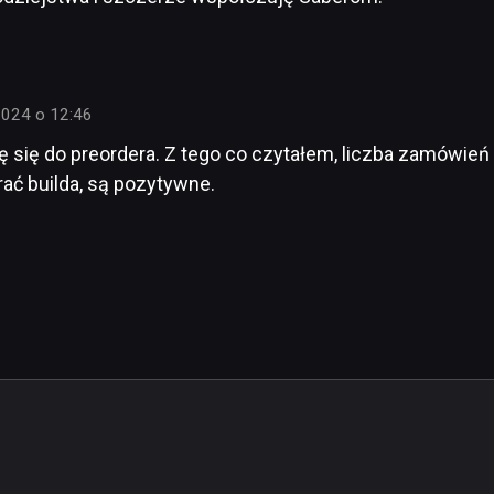
2024 o 12:46
ję się do preordera. Z tego co czytałem, liczba zamówień
rać builda, są pozytywne.