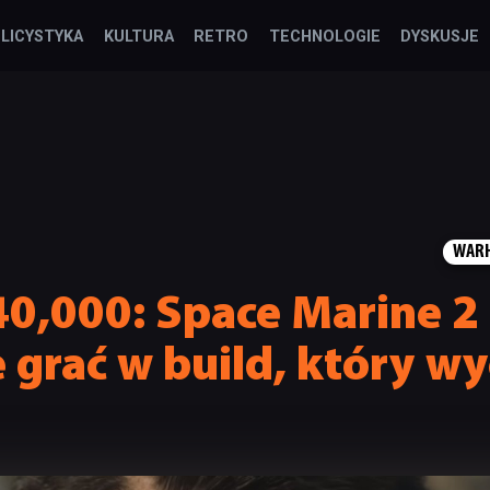
LICYSTYKA
KULTURA
RETRO
TECHNOLOGIE
DYSKUSJE
WARH
,000: Space Marine 2 
e grać w build, który wy