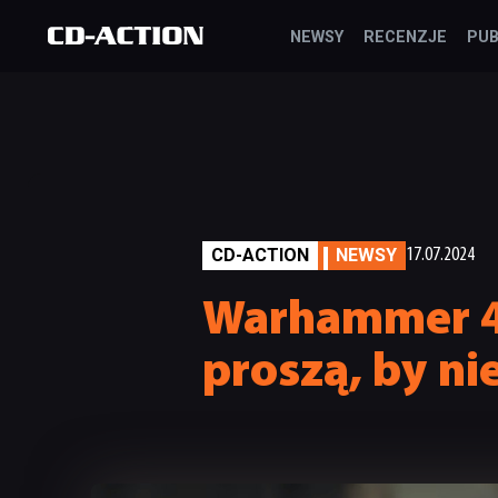
NEWSY
RECENZJE
PUB
CD-ACTION
NEWSY
17.07.2024
Warhammer 40
proszą, by ni