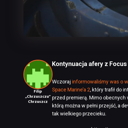
Kontynuacja afery z Focus 
Wczoraj
informowaliśmy was o w
Space Marine’a 2
, który trafił do
Filip
„Chrzuszczu”
przed premierą. Mimo obecnych w 
Chrzuszcz
którą można w pełni przejść, a d
tak wielkiego przecieku.