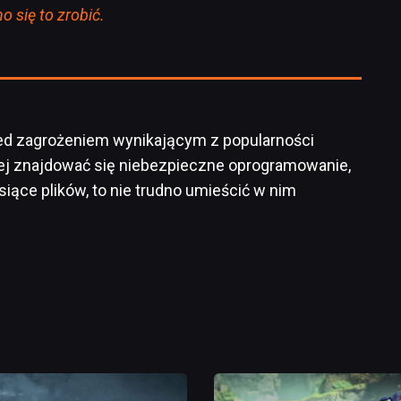
o się to zrobić.
ed zagrożeniem wynikającym z popularności
niej znajdować się niebezpieczne oprogramowanie,
siące plików, to nie trudno umieścić w nim