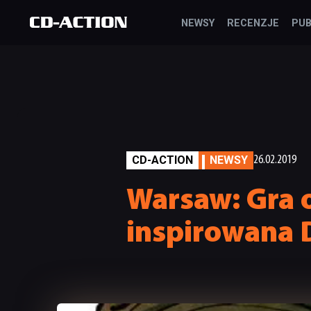
NEWSY
RECENZJE
PUB
CD-ACTION
NEWSY
26.02.2019
Warsaw: Gra 
inspirowana 