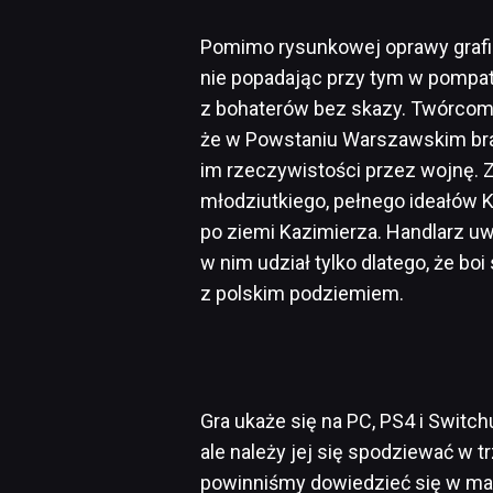
Pomimo rysunkowej oprawy grafi
nie popadając przy tym w pompaty
z bohaterów bez skazy. Twórcom 
że w Powstaniu Warszawskim brali
im rzeczywistości przez wojnę. Zn
młodziutkiego, pełnego ideałów K
po ziemi Kazimierza. Handlarz uw
w nim udział tylko dlatego, że boi
z polskim podziemiem.
Gra ukaże się na PC, PS4 i Switc
ale należy jej się spodziewać w 
powinniśmy dowiedzieć się w ma