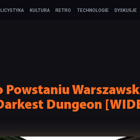
LICYSTYKA
KULTURA
RETRO
TECHNOLOGIE
DYSKUSJE
o Powstaniu Warszaws
Darkest Dungeon [WID