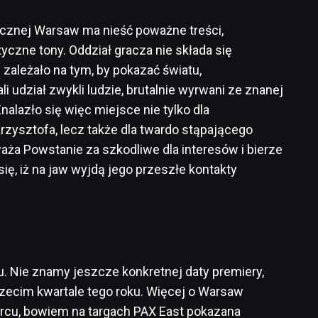
cznej Warsaw ma nieść poważne treści,
czne tony. Oddział gracza nie składa się
zależało na tym, by pokazać światu,
 udział zwykli ludzie, brutalnie wyrwani ze znanej
alazło się więc miejsce nie tylko dla
rzysztofa, lecz także dla twardo stąpającego
aża Powstanie za szkodliwe dla interesów i bierze
 się, iż na jaw wyjdą jego przeszłe kontakty
hu. Nie znamy jeszcze konkretnej daty premiery,
trzecim kwartale tego roku. Więcej o Warsaw
rcu, bowiem na targach PAX East pokazana