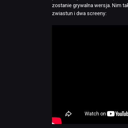
zostanie grywalna wersja. Nim t
zwiastun i dwa screeny: