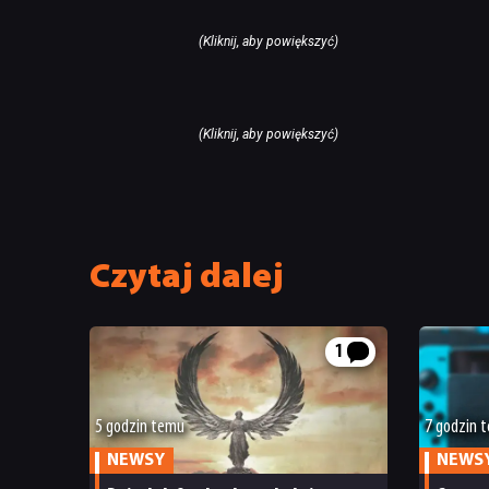
(Kliknij, aby powiększyć)
(Kliknij, aby powiększyć)
Czytaj dalej
1
5 godzin temu
7 godzin 
NEWSY
NEWS