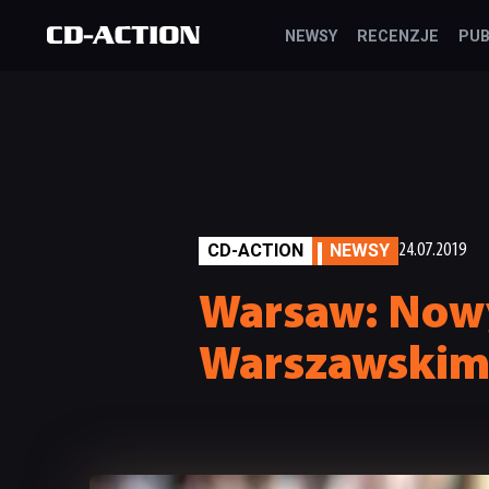
NEWSY
RECENZJE
PUB
CD-ACTION
NEWSY
24.07.2019
Warsaw: Nowy
Warszawskim