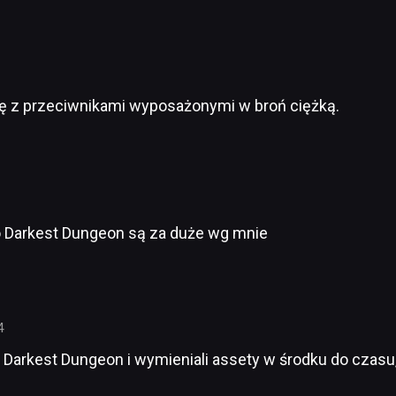
ę z przeciwnikami wyposażonymi w broń ciężką.
o Darkest Dungeon są za duże wg mnie
4
 Darkest Dungeon i wymieniali assety w środku do czasu, 