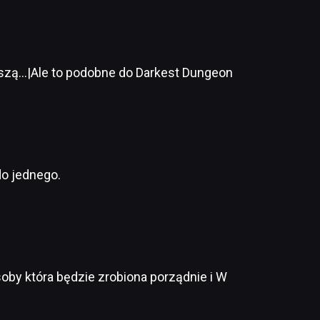
piszą…|Ale to podobne do Darkest Dungeon
do jednego.
soby która będzie zrobiona porządnie i W