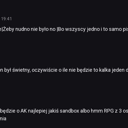
 19:41
ie|Żeby nudno nie było no |Bo wszyscy jedno i to samo 
 był świetny, oczywiście o ile nie będzie to kalka jeden 
 będzie o AK najlepiej jakiś sandbox albo hmm RPG z 3 o
nia