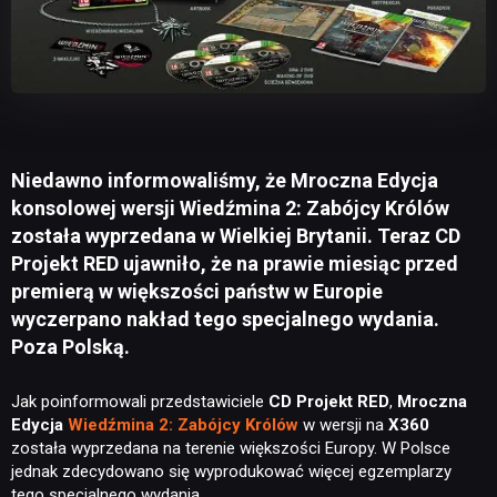
Niedawno informowaliśmy, że Mroczna Edycja
konsolowej wersji Wiedźmina 2: Zabójcy Królów
została wyprzedana w Wielkiej Brytanii. Teraz CD
Projekt RED ujawniło, że na prawie miesiąc przed
premierą w większości państw w Europie
wyczerpano nakład tego specjalnego wydania.
Poza Polską.
Jak poinformowali przedstawiciele
CD Projekt RED
,
Mroczna
Edycja
Wiedźmina 2: Zabójcy Królów
w wersji na
X360
została wyprzedana na terenie większości Europy. W Polsce
jednak zdecydowano się wyprodukować więcej egzemplarzy
tego specjalnego wydania.