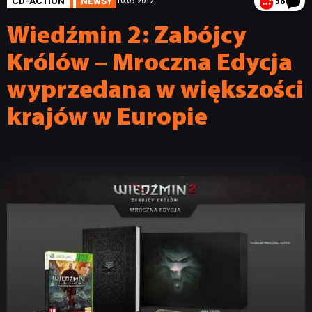
CD-ACTION
NEWSY
16.03.2012
38
Wiedźmin 2: Zabójcy
Królów – Mroczna Edycja
wyprzedana w większości
krajów w Europie