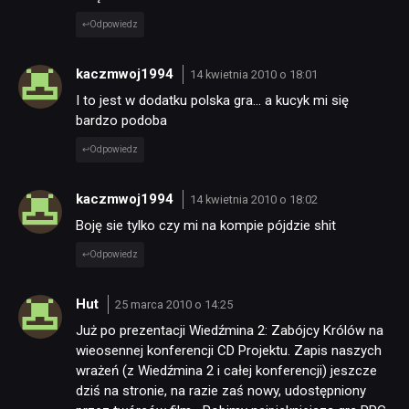
Odpowiedz
kaczmwoj1994
14 kwietnia 2010 o 18:01
I to jest w dodatku polska gra… a kucyk mi się
bardzo podoba
Odpowiedz
kaczmwoj1994
14 kwietnia 2010 o 18:02
Boję sie tylko czy mi na kompie pójdzie shit
Odpowiedz
Hut
25 marca 2010 o 14:25
Już po prezentacji Wiedźmina 2: Zabójcy Królów na
wieosennej konferencji CD Projektu. Zapis naszych
wrażeń (z Wiedźmina 2 i całej konferencji) jeszcze
dziś na stronie, na razie zaś nowy, udostępniony