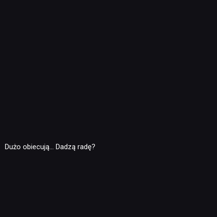
Dużo obiecują… Dadzą radę?