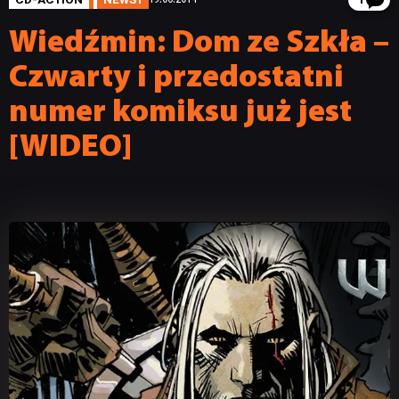
1
Wiedźmin: Dom ze Szkła –
Czwarty i przedostatni
numer komiksu już jest
[WIDEO]