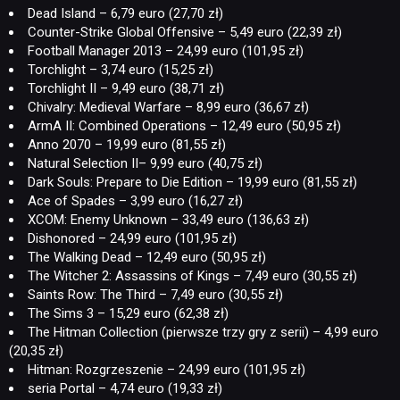
Dead Island – 6,79 euro (27,70 zł)
Counter-Strike Global Offensive – 5,49 euro (22,39 zł)
Football Manager 2013 – 24,99 euro (101,95 zł)
Torchlight – 3,74 euro (15,25 zł)
Torchlight II – 9,49 euro (38,71 zł)
Chivalry: Medieval Warfare – 8,99 euro (36,67 zł)
ArmA II: Combined Operations – 12,49 euro (50,95 zł)
Anno 2070 – 19,99 euro (81,55 zł)
Natural Selection II– 9,99 euro (40,75 zł)
Dark Souls: Prepare to Die Edition – 19,99 euro (81,55 zł)
Ace of Spades – 3,99 euro (16,27 zł)
XCOM: Enemy Unknown – 33,49 euro (136,63 zł)
Dishonored – 24,99 euro (101,95 zł)
The Walking Dead – 12,49 euro (50,95 zł)
The Witcher 2: Assassins of Kings – 7,49 euro (30,55 zł)
Saints Row: The Third – 7,49 euro (30,55 zł)
The Sims 3 – 15,29 euro (62,38 zł)
The Hitman Collection (pierwsze trzy gry z serii) – 4,99 euro
(20,35 zł)
Hitman: Rozgrzeszenie – 24,99 euro (101,95 zł)
seria Portal – 4,74 euro (19,33 zł)