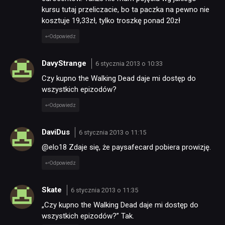
kursu tutaj przeliczacie, bo ta paczka na pewno nie
kosztuje 19,33zł, tylko troszkę ponad 20zł
Odpowiedz
DavyStrange
6 stycznia 2013 o 10:33
Czy kupno the Walking Dead daje mi dostęp do
wszystkich epizodów?
Odpowiedz
DaviDus
6 stycznia 2013 o 11:15
@elo18 Zdaje się, że paysafecard pobiera prowizję.
Odpowiedz
Skate
6 stycznia 2013 o 11:35
„Czy kupno the Walking Dead daje mi dostęp do
wszystkich epizodów?” Tak.