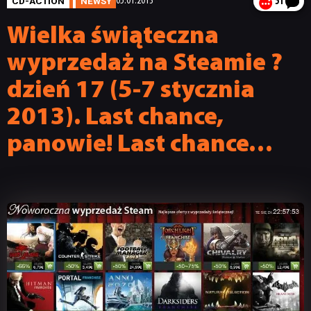
CD-ACTION
NEWSY
05.01.2013
51
Wielka świąteczna
wyprzedaż na Steamie ?
dzień 17 (5-7 stycznia
2013). Last chance,
panowie! Last chance…