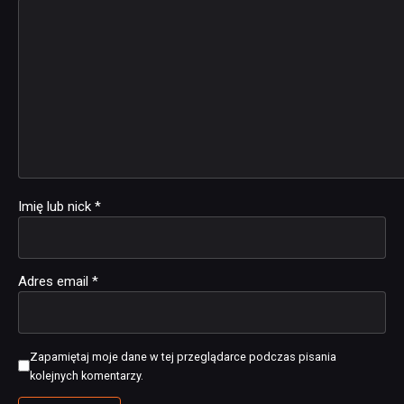
Imię lub nick
*
Adres email
*
Zapamiętaj moje dane w tej przeglądarce podczas pisania
kolejnych komentarzy.