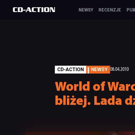
NEWSY
RECENZJE
PUB
CD-ACTION
NEWSY
08.04.2010
World of Warc
bliżej. Lada d