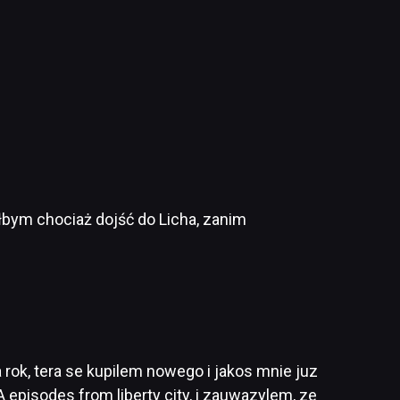
łbym chociaż dojść do Licha, zanim
rok, tera se kupilem nowego i jakos mnie juz
episodes from liberty city, i zauwazylem, ze