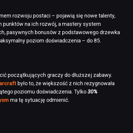
mem rozwoju postaci – pojawią się nowe talenty,
 punktów na ich rozwój, a mastery system
ych, pasywnych bonusów z podstawowego drzewka
maksymalny poziom doświadczenia – do 85.
cić początkujących graczy do dłuższej zabawy.
arcraft
było to, że większość z nich rezygnowała
siątego poziomu doświadczenia. Tylko
30%
lysm
ma tę sytuację odmienić.