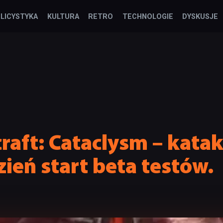
LICYSTYKA
KULTURA
RETRO
TECHNOLOGIE
DYSKUSJE
raft: Cataclysm – katak
zień start beta testów.