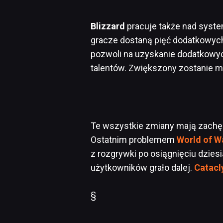
Blizzard
pracuje także nad syste
gracze dostaną pięć dodatkowych
pozwoli na uzyskanie dodatkow
talentów. Zwiększony zostanie 
Te wszystkie zmiany mają zachę
Ostatnim problemem
World of W
z rozgrywki po osiągnięciu dzie
użytkowników grało dalej.
Catac
§