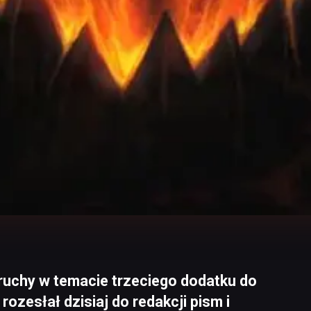
ruchy w temacie trzeciego dodatku do
rozesłał dzisiaj do redakcji pism i