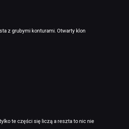
osta z grubymi konturami. Otwarty klon
ko te części się liczą a reszta to nic nie