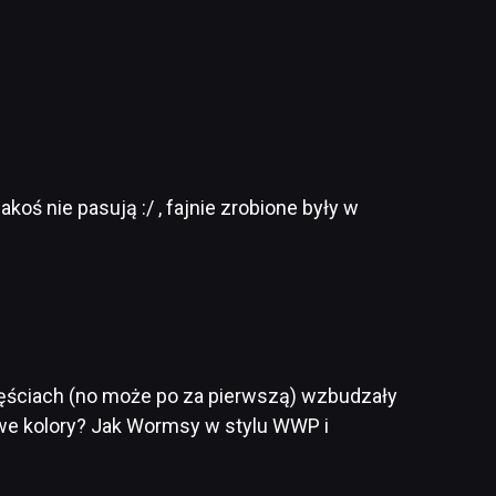
akoś nie pasują :/ , fajnie zrobione były w
ęściach (no może po za pierwszą) wzbudzały
 żywe kolory? Jak Wormsy w stylu WWP i