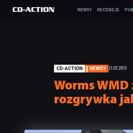
NEWSY
RECENZJE
PUB
CD-ACTION
NEWSY
31.07.2015
Worms WMD za
rozgrywka j