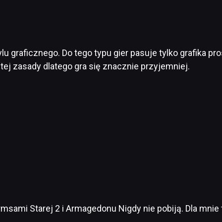
u graficznego. Do tego typu gier pasuje tylko grafika pr
j zasady dlatego gra się znacznie przyjemniej.
sami Starej 2 i Armagedonu Nigdy nie pobiją. Dla mnie tyl