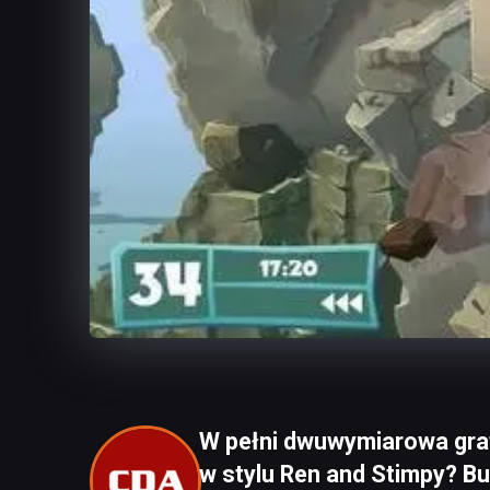
W pełni dwuwymiarowa gra
w stylu Ren and Stimpy? Bu