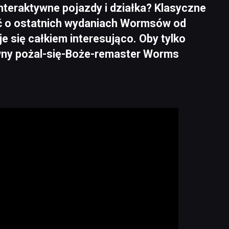
nteraktywne pojazdy i działka? Klasyczne
ić o ostatnich wydaniach Wormsów od
 się całkiem interesująco. Oby tylko
dawny pożal-się-Boże-remaster Worms