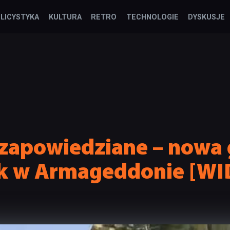
LICYSTYKA
KULTURA
RETRO
TECHNOLOGIE
DYSKUSJE
powiedziane – nowa g
ak w Armageddonie [WI