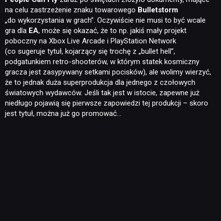
na celu zastrzeżenie znaku towarowego
Bulletstorm
„do wykorzystania w grach”. Oczywiście nie musi to być wcale
gra dla
EA
, może się okazać, że to np. jakiś mały projekt
poboczny na Xbox Live Arcade i PlayStation Network
(co sugeruje tytuł, kojarzący się trochę z „bullet hell”,
podgatunkiem retro-shooterów, w którym statek kosmiczny
gracza jest zasypywany setkami pocisków), ale wolimy wierzyć,
że to jednak duża superprodukcja dla jednego z czołowych
światowych wydawców. Jeśli tak jest w istocie, zapewne już
niedługo pojawią się pierwsze zapowiedzi tej produkcji – skoro
jest tytuł, można już go promować…