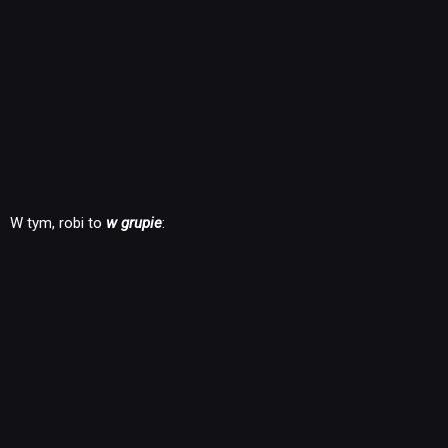
W tym, robi to
w grupie
: