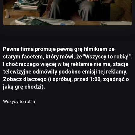
Pewna firma promuje pewną grę filmikiem ze
starym facetem, który mówi, że "Wszyscy to robią!".
I choć niczego więcej w tej reklamie nie ma, stacje
telewizyjne odmówiły podobno emisji tej reklamy.
Zobacz dlaczego (i spróbuj, przed 1:00, zgadnąć o
jaką grę chodzi).
Wszycy to robią: