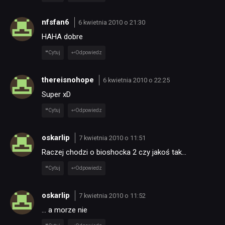
nfsfan6
6 kwietnia 2010 o 21:30
HAHA dobre
Cytuj
Odpowiedz
thereisnohope
6 kwietnia 2010 o 22:25
Super xD
Cytuj
Odpowiedz
oskarlip
7 kwietnia 2010 o 11:51
Raczej chodzi o bioshocka 2 czy jakoś tak…
Cytuj
Odpowiedz
oskarlip
7 kwietnia 2010 o 11:52
… a morze nie