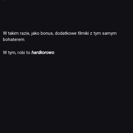
—
W takim razie, jako bonus, dodatkowe filmiki z tym samym
bohaterem.
W tym, robi to
hardkorowo
: