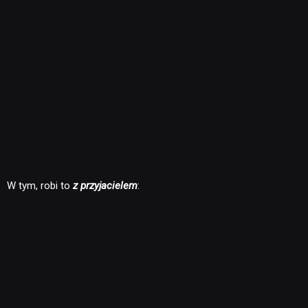
W tym, robi to
z przyjacielem
: