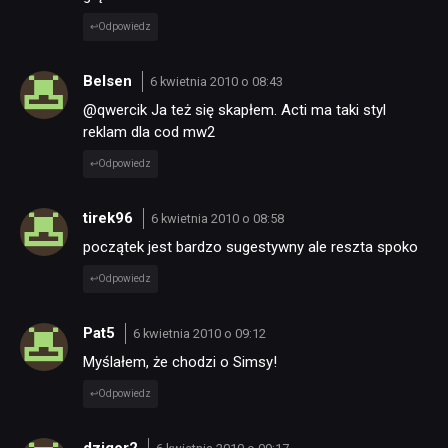
Odpowiedz
Belsen
6 kwietnia 2010 o 08:43
@qwercik Ja też się skapłem. Acti ma taki styl
reklam dla cod mw2
Odpowiedz
tirek96
6 kwietnia 2010 o 08:58
początek jest bardzo sugestywny ale reszta spoko
Odpowiedz
Pat5
6 kwietnia 2010 o 09:12
Myślałem, że chodzi o Simsy!
Odpowiedz
dzigor2