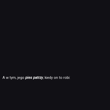
A w tym, jego
pies patrzy
, kiedy on to robi: