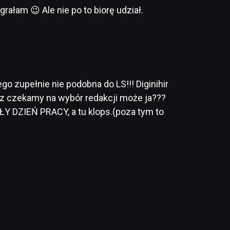
rałam 😉 Ale nie po to biorę udział.
go zupełnie nie podobna do LS!!! Diginihir
raz czekamy na wybór redakcji może ja???
ŁY DZIEŃ PRACY, a tu klops.(poza tym to