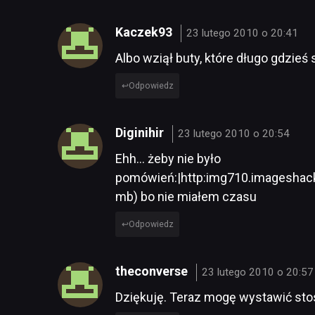
Kaczek93
23 lutego 2010 o 20:41
Albo wziął buty, które długo gdzieś s
Odpowiedz
Diginihir
23 lutego 2010 o 20:54
Ehh… żeby nie było
pomówień:|http:img710.imageshack
mb) bo nie miałem czasu
Odpowiedz
theconverse
23 lutego 2010 o 20:57
Dziękuję. Teraz mogę wystawić st