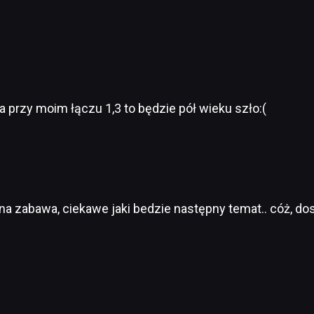
przy moim łączu 1,3 to będzie pół wieku szło:(
ajna zabawa, ciekawe jaki bedzie następny temat.. cóż, 