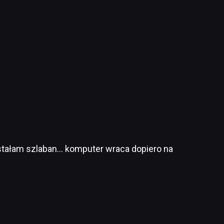
dostałam szlaban… komputer wraca dopiero na