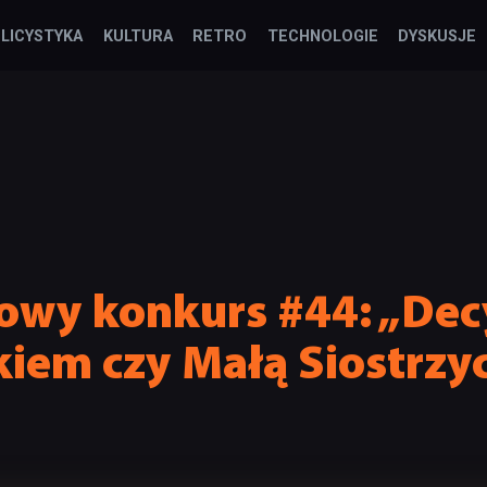
LICYSTYKA
KULTURA
RETRO
TECHNOLOGIE
DYSKUSJE
y konkurs #44: „Decy
iem czy Małą Siostrzyc