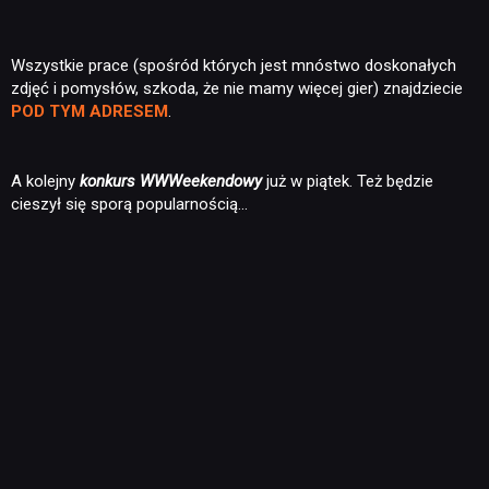
Wszystkie prace (spośród których jest mnóstwo doskonałych
zdjęć i pomysłów, szkoda, że nie mamy więcej gier) znajdziecie
POD TYM ADRESEM
.
A kolejny
konkurs WWWeekendowy
już w piątek. Też będzie
cieszył się sporą popularnością…