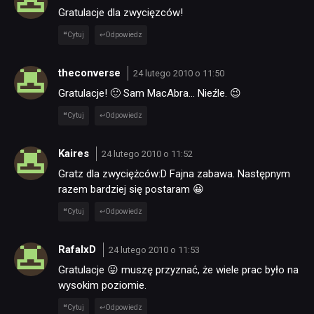
Gratulacje dla zwycięzców!
Cytuj
Odpowiedz
theconverse
24 lutego 2010 o 11:50
Gratulacje! 🙂 Sam MacAbra… Nieźle. 😉
Cytuj
Odpowiedz
Kaires
24 lutego 2010 o 11:52
Gratz dla zwyciężców:D Fajna zabawa. Następnym
razem bardziej się postaram 😀
Cytuj
Odpowiedz
RafalxD
24 lutego 2010 o 11:53
Gratulacje 😛 muszę przyznać, że wiele prac było na
wysokim poziomie.
Cytuj
Odpowiedz