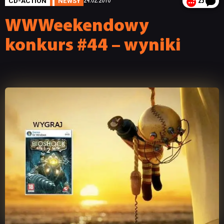
CD-ACTION
NEWSY
24.02.2010
25
WWWeekendowy
konkurs #44 – wyniki