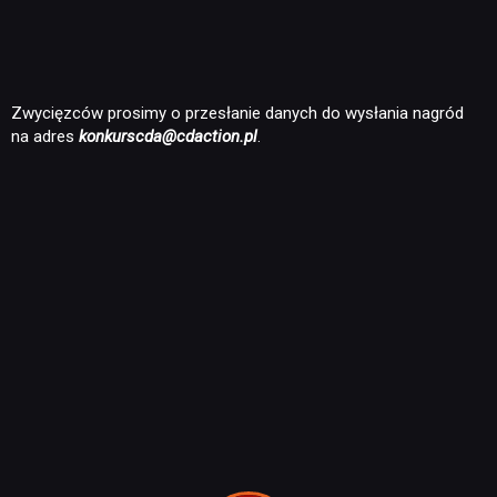
Zwycięzców prosimy o przesłanie danych do wysłania nagród
na adres
konkurscda@cdaction.pl
.