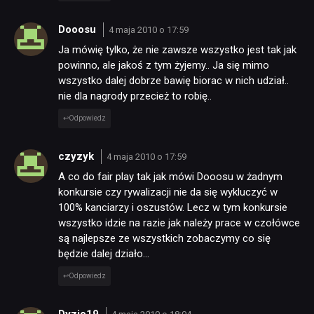
Dooosu
4 maja 2010 o 17:59
Ja mówię tylko, że nie zawsze wszystko jest tak jak
powinno, ale jakoś z tym żyjemy.. Ja się mimo
wszystko dalej dobrze bawię biorac w nich udział..
nie dla nagrody przecież to robię..
Odpowiedz
czyzyk
4 maja 2010 o 17:59
A co do fair play tak jak mówi Dooosu w żadnym
konkursie czy rywalizacji nie da się wykluczyć w
100% kanciarzy i oszustów. Lecz w tym konkursie
wszystko idzie na razie jak należy prace w czołówce
są najlepsze ze wszystkich zobaczymy co się
będzie dalej działo…
Odpowiedz
Dyzio19