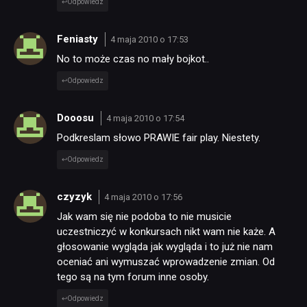
Odpowiedz
Feniasty
4 maja 2010 o 17:53
No to może czas no mały bojkot..
Odpowiedz
Dooosu
4 maja 2010 o 17:54
Podkreslam słowo PRAWIE fair play. Niestety.
Odpowiedz
czyzyk
4 maja 2010 o 17:56
Jak wam się nie podoba to nie musicie
uczestniczyć w konkursach nikt wam nie każe. A
głosowanie wygląda jak wygląda i to już nie nam
oceniać ani wymuszać wprowadzenie zmian. Od
tego są na tym forum inne osoby.
Odpowiedz