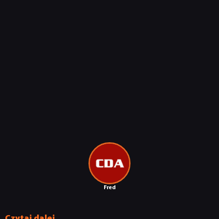
Fred
Czytaj dalej