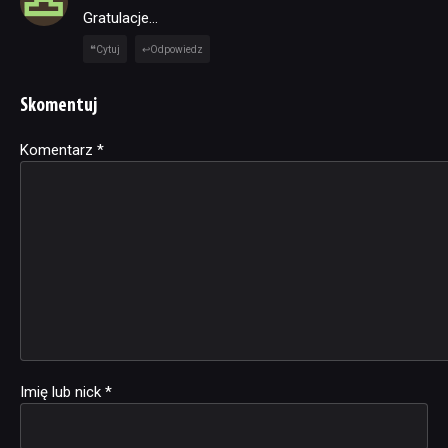
Gratulacje…
Cytuj
Odpowiedz
Skomentuj
Komentarz
Alternative:
*
Imię lub nick
*