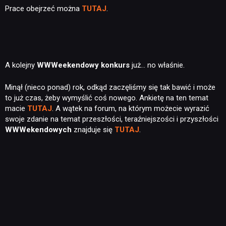
Prace obejrzeć można
TUTAJ
.
A kolejny
WWWeekendowy konkurs
już… no właśnie.
Minął (nieco ponad) rok, odkąd zaczęliśmy się tak bawić i może
to już czas, żeby wymyślić coś nowego. Ankietę na ten temat
macie
TUTAJ
. A wątek na forum, na którym możecie wyrazić
swoje zdanie na temat przeszłości, teraźniejszości i przyszłości
WWWekendowych
znajduje się
TUTAJ
.