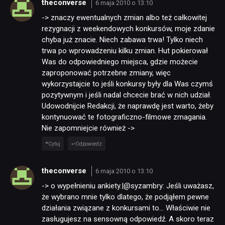
theconverse
6 maja 2010 o 13:10
-> znaczy ewentualnych zmian albo też całkowitej
rezygnacji z weekendowych konkursów, moje zdanie
chyba już znacie. Niech zabawa trwa! Tylko niech
trwa po wprowadzeniu kilku zmian. Hut pokierował
Was do odpowiedniego miejsca, gdzie możecie
zaproponować potrzebne zmiany, więc
wykorzystajcie to jeśli konkursy były dla Was czymś
pozytywnym i jeśli nadal chcecie brać w nich udział.
Udowodnijcie Redakcji, że naprawdę jest warto, żeby
kontynuować te fotograficzno-filmowe zmagania.
Nie zapomniejcie również ->
Cytuj
Odpowiedz
theconverse
6 maja 2010 o 13:10
-> o wypełnieniu ankiety.|@syzambry: Jeśli uważasz,
że wybrano mnie tylko dlatego, że podjąłem pewne
działania związane z konkursami to… Właściwie nie
zasługujesz na sensowną odpowiedź. A skoro teraz