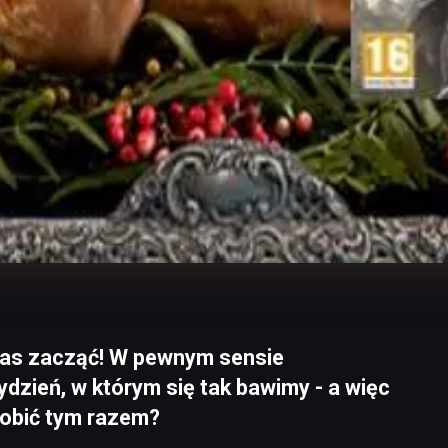
as zacząć! W pewnym sensie
tydzień, w którym się tak bawimy - a więc
robić tym razem?