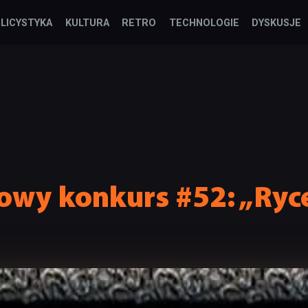
LICYSTYKA
KULTURA
RETRO
TECHNOLOGIE
DYSKUSJE
y konkurs #52: „Ryce