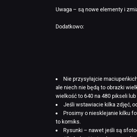
Uwaga – są nowe elementy i zm
Dodatkowo:
Nie przysyłajcie maciupeńkich
ale niech nie będą to obrazki wi
wielkość to 640 na 480 pikseli lub
Jeśli wstawiacie kilka zdjęć, 
Prosimy o niesklejanie kilku f
to komiks.
Rysunki – nawet jeśli są sfoto