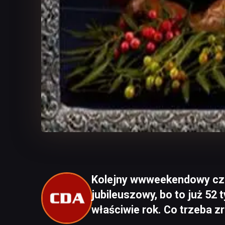
Kolejny wwweekendowy cz
jubileuszowy, bo to już 52 
właściwie rok. Co trzeba z