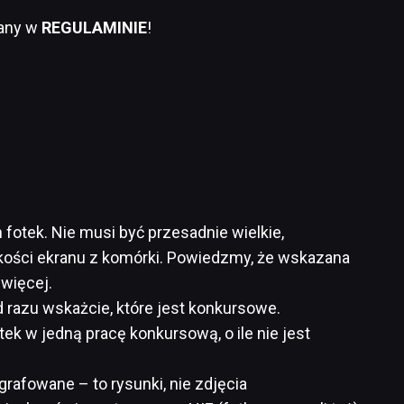
iany w
REGULAMINIE
!
 fotek. Nie musi być przesadnie wielkie,
elkości ekranu z komórki. Powiedzmy, że wskazana
 więcej.
od razu wskażcie, które jest konkursowe.
otek w jedną pracę konkursową, o ile nie jest
grafowane – to rysunki, nie zdjęcia