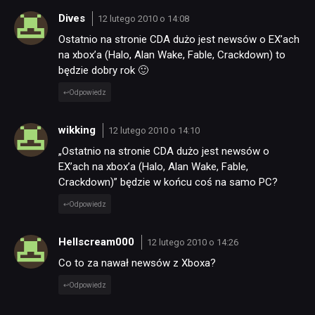
Dives
12 lutego 2010 o 14:08
Ostatnio na stronie CDA dużo jest newsów o EX’ach
na xbox’a (Halo, Alan Wake, Fable, Crackdown) to
będzie dobry rok 🙂
Odpowiedz
wikking
12 lutego 2010 o 14:10
„Ostatnio na stronie CDA dużo jest newsów o
EX’ach na xbox’a (Halo, Alan Wake, Fable,
Crackdown)” będzie w końcu coś na samo PC?
Odpowiedz
Hellscream000
12 lutego 2010 o 14:26
Co to za nawał newsów z Xboxa?
Odpowiedz