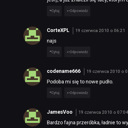
Cytuj
Odpowiedz
CorteXPL
19 czerwca 2010 o 06:21
najs
Cytuj
Odpowiedz
codename666
19 czerwca 2010 o 0
Podoba mi się to nowe pudło.
Cytuj
Odpowiedz
JamesVoo
19 czerwca 2010 o 07:0
Bardzo fajna przeróbka, ładnie to w