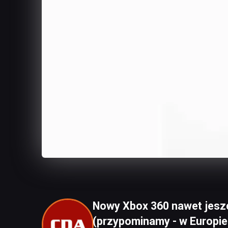
Nowy Xbox 360 nawet jeszc
(przypominamy - w Europie 