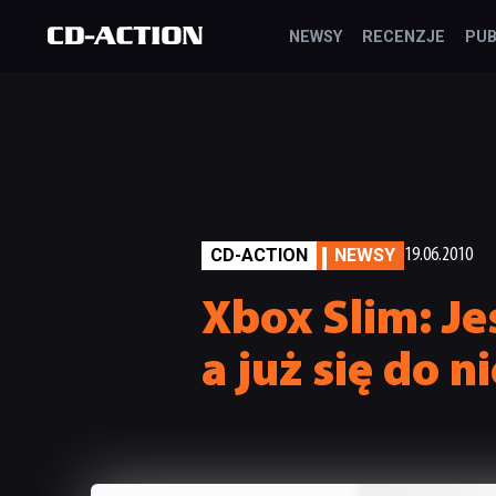
NEWSY
RECENZJE
PUB
CD-ACTION
NEWSY
19.06.2010
Xbox Slim: Je
a już się do 