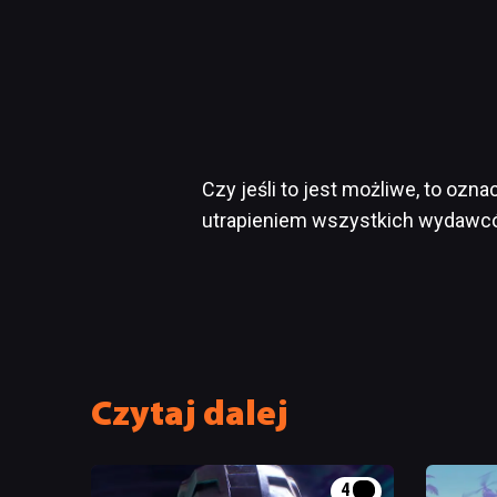
Czy jeśli to jest możliwe, to ozna
utrapieniem wszystkich wydawc
Czytaj dalej
4