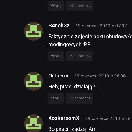
Cytuj
Odpowiedz
S4nch3z
19 czerwca 2010 o 07:07
Faktycznie zdjęcie boku obudowy/g
modingowych :PP
Cytuj
Odpowiedz
Ortheon
19 czerwca 2010 o 08:08
Heh, piraci działają !
Cytuj
Odpowiedz
XoskarsomX
19 czerwca 2010 o 08
Bo piraci rządzą! Arrr!