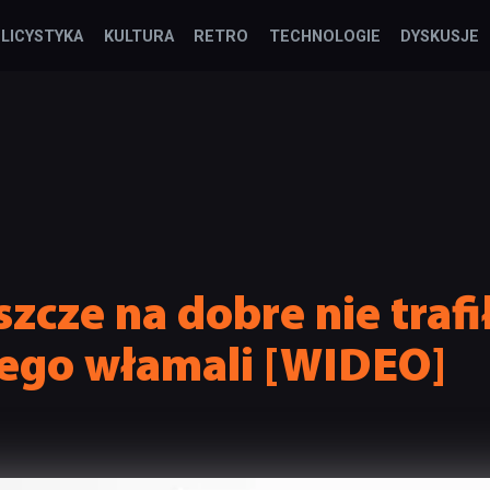
LICYSTYKA
KULTURA
RETRO
TECHNOLOGIE
DYSKUSJE
szcze na dobre nie trafi
niego włamali [WIDEO]