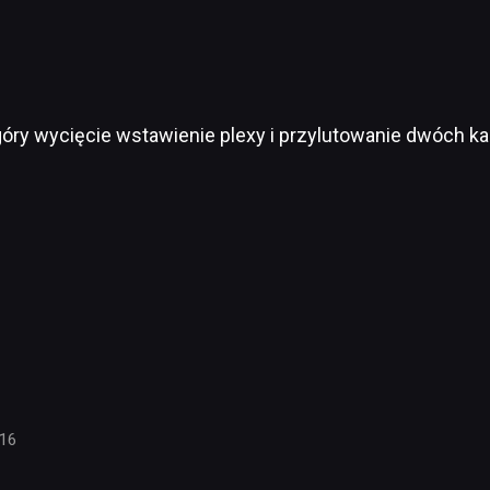
óry wycięcie wstawienie plexy i przylutowanie dwóch k
:16