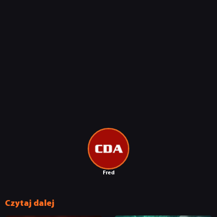
NEWSY
RECENZJE
PUBLICYSTYKA
KULTURA
Fred
RETRO
Czytaj dalej