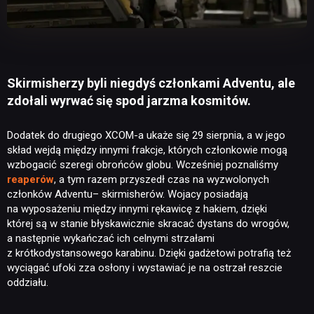
Skirmisherzy byli niegdyś członkami Adventu, ale
zdołali wyrwać się spod jarzma kosmitów.
Dodatek do drugiego XCOM-a ukaże się 29 sierpnia, a w jego
skład wejdą między innymi frakcje, których członkowie mogą
wzbogacić szeregi obrońców globu. Wcześniej poznaliśmy
reaperów
, a tym razem przyszedł czas na wyzwolonych
członków Adventu– skirmisherów. Wojacy posiadają
na wyposażeniu między innymi rękawicę z hakiem, dzięki
której są w stanie błyskawicznie skracać dystans do wrogów,
a następnie wykańczać ich celnymi strzałami
z krótkodystansowego karabinu. Dzięki gadżetowi potrafią też
wyciągać ufoki zza osłony i wystawiać je na ostrzał reszcie
oddziału.