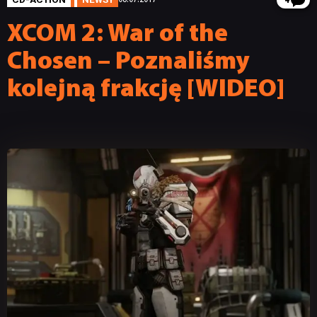
4
XCOM 2: War of the
Chosen – Poznaliśmy
kolejną frakcję [WIDEO]