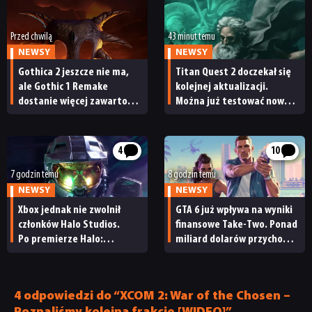
TECHNOLOGIE
Przed chwilą
43 minut temu
DYSKUSJE
NEWSY
NEWSY
Gothica 2 jeszcze nie ma,
Titan Quest 2 doczekał się
ale Gothic 1 Remake
kolejnej aktualizacji.
JUŻ GRALIŚMY
dostanie więcej zawartości.
Można już testować nową
Twórcy zapowiadają
specjalizację oraz system
nadchodzące zmiany
craftingu
SKLEP
4
10
7 godzin temu
8 godzin temu
NEWSY
NEWSY
Xbox jednak nie zwolnił
GTA 6 już wpływa na wyniki
członków Halo Studios.
finansowe Take-Two. Ponad
Po premierze Halo:
miliard dolarów przychodu
Campaign Evolved z pracą
i reakcja giełdy
pożegnały się inne osoby
4 odpowiedzi do “XCOM 2: War of the Chosen –