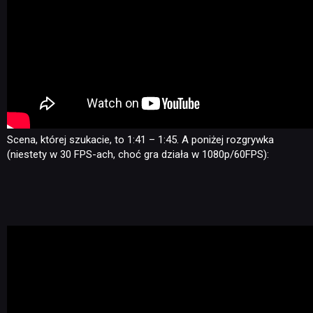
Scena, której szukacie, to 1:41 – 1:45. A poniżej rozgrywka
(niestety w 30 FPS-ach, choć gra działa w 1080p/60FPS):