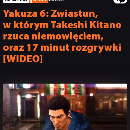
2
Yakuza 6: Zwiastun,
w którym Takeshi Kitano
rzuca niemowlęciem,
oraz 17 minut rozgrywki
[WIDEO]