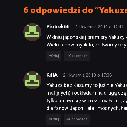
6 odpowiedzi do “Yakuza
Piotrek66
21 kwietnia 2010 o 12:41
W dniu japońskiej premiery Yakuzy 4
Wielu fanów myślało, że twórcy szyk
Cytuj
Odpowiedz
KiRA
21 kwietnia 2010 o 17:38
Yakuza bez Kazumy to już nie Yakuz
mafijnych) i odkładam na drugą część
tylko pojawi się w zrozumiałym język
dla fanów Japonii, ale i mocnych, 
Cytuj
Odpowiedz