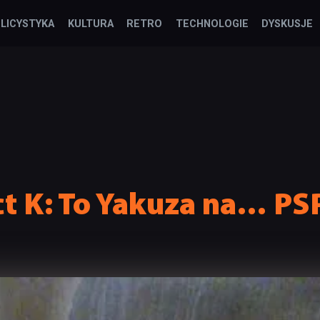
LICYSTYKA
KULTURA
RETRO
TECHNOLOGIE
DYSKUSJE
ct K: To Yakuza na… PS