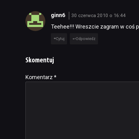
ginn6
30 czerwca 2010 o 16:44
Teehee!!! Wreszcie zagram w coś 
Cytuj
Odpowiedz
Skomentuj
Komentarz
Alternative:
*