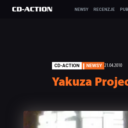
NEWSY
RECENZJE
PUB
CD-ACTION
NEWSY
21.04.2010
Yakuza Proje