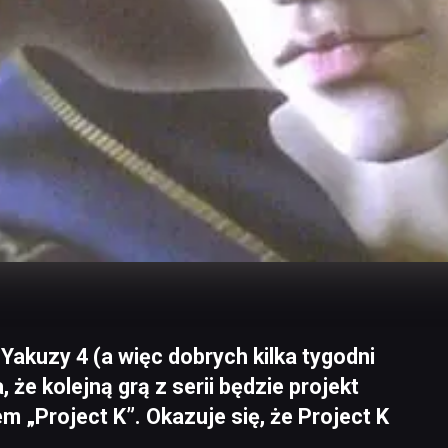
 Yakuzy 4 (a więc dobrych kilka tygodni
że kolejną grą z serii będzie projekt
m „Project K”. Okazuje się, że Project K