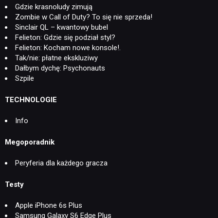
Gdzie krasnoludy zimują
Zombie w Call of Duty? To się nie sprzeda!
Sinclair QL – kwantowy bubel
Felieton: Gdzie się podział styl?
Felieton: Kocham nowe konsole!.
Tak/nie: płatne ekskluziwy
Dałbym dychę: Psychonauts
Szpile
TECHNOLOGIE
Info
Megoporadnik
Peryferia dla każdego gracza
Testy
Apple iPhone 6s Plus
Samsung Galaxy S6 Edge Plus