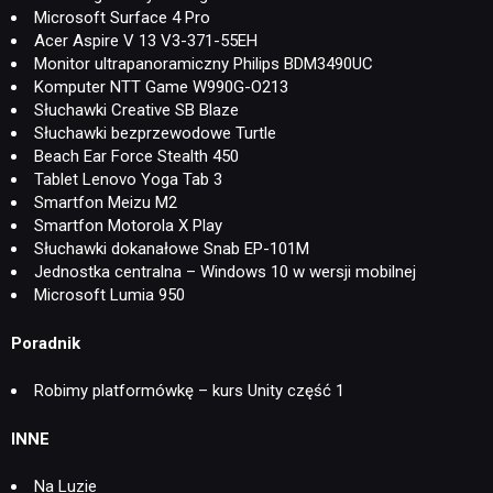
Microsoft Surface 4 Pro
Acer Aspire V 13 V3-371-55EH
Monitor ultrapanoramiczny Philips BDM3490UC
Komputer NTT Game W990G-O213
Słuchawki Creative SB Blaze
Słuchawki bezprzewodowe Turtle
Beach Ear Force Stealth 450
Tablet Lenovo Yoga Tab 3
Smartfon Meizu M2
Smartfon Motorola X Play
Słuchawki dokanałowe Snab EP-101M
Jednostka centralna – Windows 10 w wersji mobilnej
Microsoft Lumia 950
Poradnik
Robimy platformówkę – kurs Unity część 1
INNE
Na Luzie