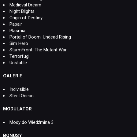
Medieval Dream
Night Blights
Origin of Destiny
Papair
Plasmia
Portal of Doom: Undead Rising
Sim Hero
SturmFront: The Mutant War
Terrorfugi
Unstable
GALERIE
Indivisible
Steel Ocean
MODULATOR
Mody do Wiedźmina 3
BONUSY