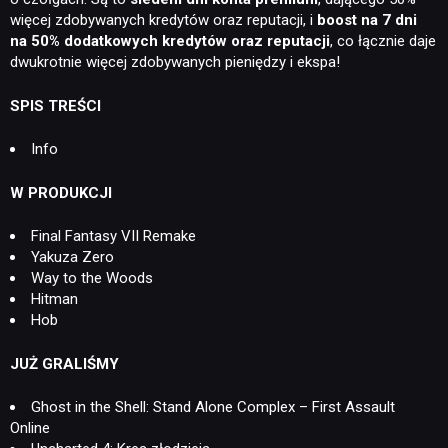
więcej zdobywanych kredytów oraz reputacji, i
boost na 7 dni
na 50% dodatkowych kredytów oraz reputacji
, co łącznie daje
dwukrotnie więcej zdobywanych pieniędzy i ekspa!
SPIS TREŚCI
Info
W PRODUKCJI
Final Fantasy VII Remake
Yakuza Zero
Way to the Woods
Hitman
Hob
JUŻ GRALIŚMY
Ghost in the Shell: Stand Alone Complex – First Assault
Online