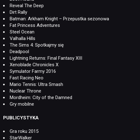
Reveal The Deep
Dirt Rally
Batman: Arkham Knight – Przepustka sezonowa
Fat Princess Adventures
Steel Ocean
Valhalla Hills
The Sims 4: Spotkajmy się
Deadpool
Lightning Returns: Final Fantasy XIII
Xenoblade Chronicles X
Symulator Farmy 2016
Fast Racing Neo
Mario Tennis: Ultra Smash
Nuclear Throne
Mordheim: City of the Damned
Gry mobilne
PUBLICYSTYKA
Gra roku 2015
StarWalker