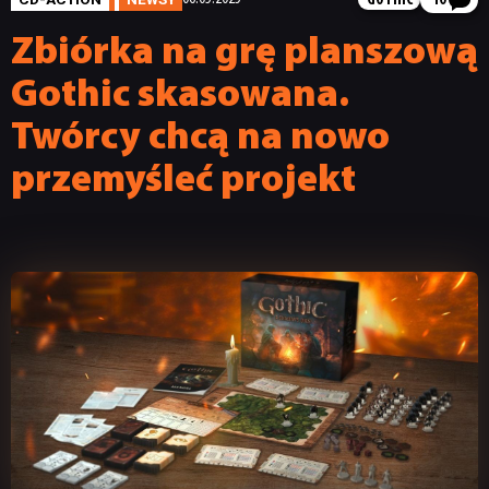
GOTHIC
10
Zbiórka na grę planszową
Gothic skasowana.
Twórcy chcą na nowo
przemyśleć projekt