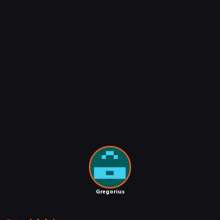
Gregorius
NEWSY