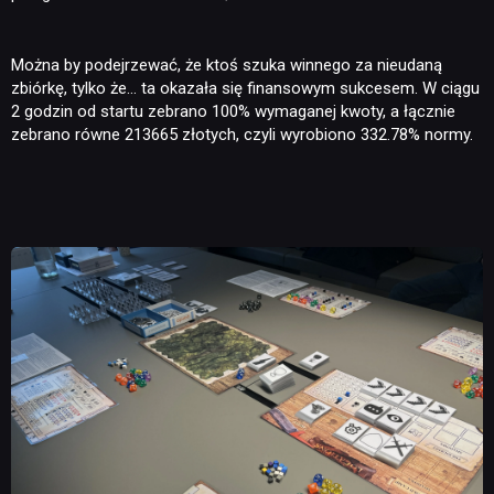
Można by podejrzewać, że ktoś szuka winnego za nieudaną
zbiórkę, tylko że… ta okazała się finansowym sukcesem. W ciągu
2 godzin od startu zebrano 100% wymaganej kwoty, a łącznie
zebrano równe 213665 złotych, czyli wyrobiono 332.78% normy.