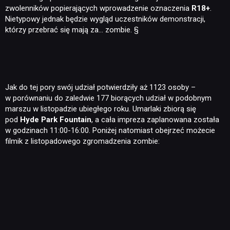
zwolenników popierających wprowadzenie oznaczenia
R18+
.
Nietypowy jednak będzie wygląd uczestników demonstracji,
którzy przebrać się mają za… zombie. §
Jak do tej pory swój udział potwierdziły aż 1123 osoby –
w porównaniu do zaledwie 177 biorących udział w podobnym
marszu w listopadzie ubiegłego roku. Umarlaki zbiorą się
pod
Hyde Park Fountain
, a cała impreza zaplanowana została
w godzinach 11:00-16:00. Poniżej natomiast obejrzeć możecie
filmik z listopadowego zgromadzenia zombie: