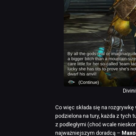
Divi
Co więc składa się na rozgrywkę
podzielona na tury, każda z tych
z podległymi (choć wcale niesko
najważniejszym doradcą –
Maxo