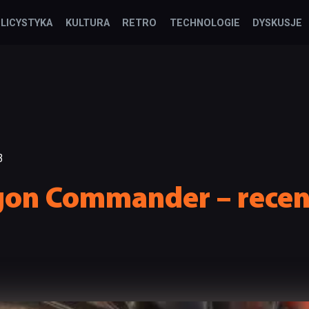
LICYSTYKA
KULTURA
RETRO
TECHNOLOGIE
DYSKUSJE
3
agon Commander – recen