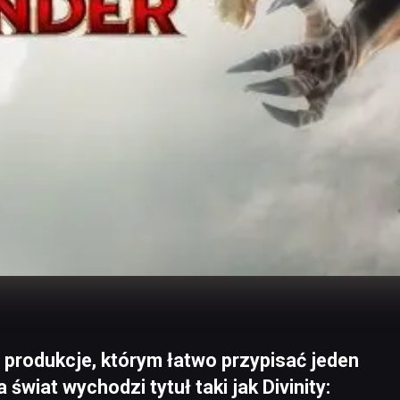
e produkcje, którym łatwo przypisać jeden
świat wychodzi tytuł taki jak Divinity: