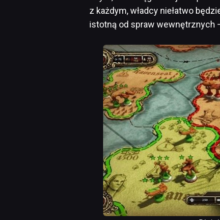
z każdym, władcy niełatwo będzie
istotną od spraw wewnętrznych 