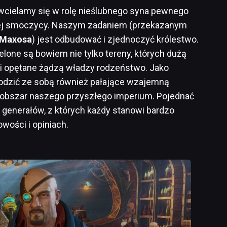
cielamy się w rolę nieślubnego syna pewnego
wej smoczycy. Naszym zadaniem (przekazanym
Maxosa
) jest odbudować i zjednoczyć królestwo.
elone są bowiem nie tylko tereny, których dużą
i opętane żądzą władzy rodzeństwo. Jako
dzić ze sobą również pałające wzajemną
 obszar naszego przyszłego imperium. Pojednać
generałów, z których każdy stanowi bardzo
wości i opiniach.