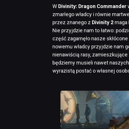
W
Divinity: Dragon Commander
w
zmarłego władcy i równie mart
przez znanego z
Divinity 2
maga
Nie przyjdzie nam to łatwo: podzi
część zagarnęło nasze skłócone 
nowemu władcy przyjdzie nam go
nienawiścią rasy, zamieszkujące
będziemy musieli nawet naszych 
wyrazistą postać o własnej osobo