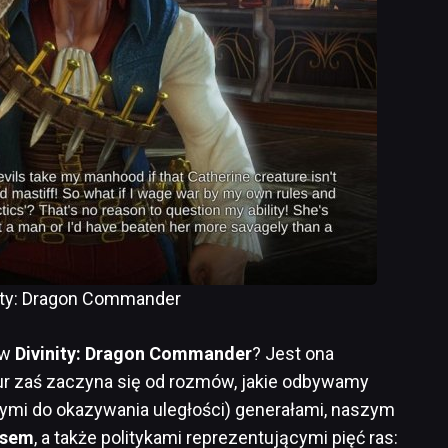
nity: Dragon Commander
 w
Divinity: Dragon Commander
? Jest ona
 tur zaś zaczyna się od rozmów, jakie odbywamy
rymi do okazywania uległości) generałami, naszym
sem
, a także politykami reprezentującymi pięć ras: