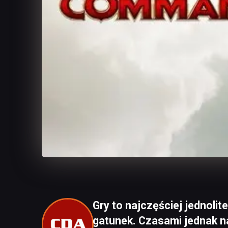
Gry to najczęściej jednolit
gatunek. Czasami jednak na 