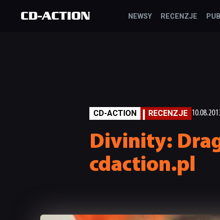
NEWSY
RECENZJE
PUB
CD-ACTION
RECENZJE
10.08.201
Divinity: Dr
cdaction.pl